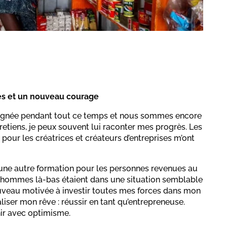
es et un nouveau courage
gnée pendant tout ce temps et nous sommes encore
retiens, je peux souvent lui raconter mes progrès. Les
pour les créatrices et créateurs d’entreprises m’ont
 une autre formation pour les personnes revenues au
 hommes là-bas étaient dans une situation semblable
ouveau motivée à investir toutes mes forces dans mon
iser mon rêve : réussir en tant qu’entrepreneuse.
enir avec optimisme.