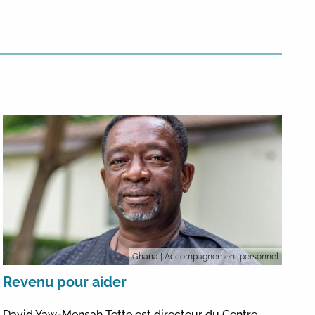
Ghana
| Accompagnement personnel
Revenu pour aider
David Yaw-Mensah Tette est directeur du Centre