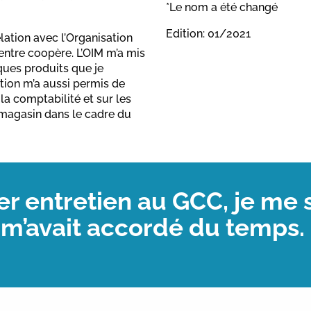
*Le nom a été changé
Edition: 01/2021
lation avec l’Organisation
centre coopère. L’OIM m’a mis
ques produits que je
tion m’a aussi permis de
la comptabilité et sur les
 magasin dans le cadre du
 entretien au GCC, je me s
 m’avait accordé du temps.