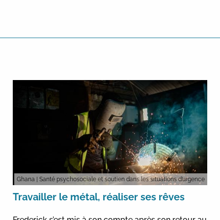
Ghana
| Santé psychosociale et soutien dans les situations d’urgence
Travailler le métal, réaliser ses rêves
Frederick s’est mis à son compte après son retour au