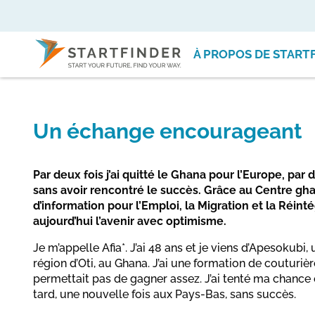
À PROPOS DE START
Un échange encourageant
Par deux fois j’ai quitté le Ghana pour l’Europe, par 
sans avoir rencontré le succès. Grâce au Centre g
d’information pour l’Emploi, la Migration et la Réint
aujourd’hui l’avenir avec optimisme.
Je m’appelle Afia*. J’ai 48 ans et je viens d’Apesokubi, 
région d’Oti, au Ghana. J’ai une formation de couturiè
permettait pas de gagner assez. J’ai tenté ma chance
tard, une nouvelle fois aux Pays-Bas, sans succès.