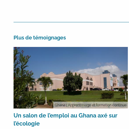
Plus de témoignages
Ghana
| Apprentissage et formation continue
Un salon de l’emploi au Ghana axé sur
l’écologie