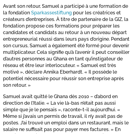
Avant son retour, Samuel a participé à une formation de
la fondation
Sparkassestiftung
pour les créatrices et
créateurs d’entreprises. À titre de partenaire de la GIZ, la
fondation propose ces formations pour préparer les
candidates et candidats au retour à un nouveau départ
entrepreneurial réussi dans leurs pays d’origine. Pendant
son cursus, Samuel a également été formé pour devenir
multiplicateur. Cela signifie qu’à l’avenir il peut conseiller
d’autres personnes au Ghana en tant qu’instigateur de
réseau et être leur interlocuteur. « Samuel est très
motivé », déclare Annika Eberhardt. « Il possède le
potentiel nécessaire pour réussir son entreprise après
son retour. »
Samuel avait quitté le Ghana dès 2010 – d’abord en
direction de l’Italie. « La vie là-bas n’était pas aussi
simple que je le pensais », raconte-t-il aujourd’hui. «
Même si j’avais un permis de travail, il n’y avait pas de
postes. J’ai trouvé un emploi dans un restaurant, mais le
salaire ne suffisait pas pour payer mes factures. » En