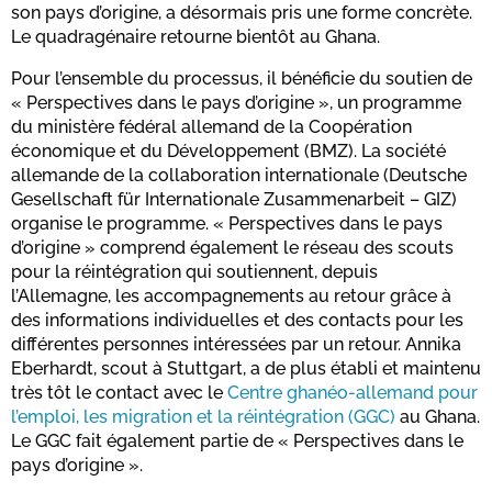
son pays d’origine, a désormais pris une forme concrète.
Le quadragénaire retourne bientôt au Ghana.
Pour l’ensemble du processus, il bénéficie du soutien de
« Perspectives dans le pays d’origine », un programme
du ministère fédéral allemand de la Coopération
économique et du Développement (BMZ). La société
allemande de la collaboration internationale (Deutsche
Gesellschaft für Internationale Zusammenarbeit – GIZ)
organise le programme. « Perspectives dans le pays
d’origine » comprend également le réseau des scouts
pour la réintégration qui soutiennent, depuis
l’Allemagne, les accompagnements au retour grâce à
des informations individuelles et des contacts pour les
différentes personnes intéressées par un retour. Annika
Eberhardt, scout à Stuttgart, a de plus établi et maintenu
très tôt le contact avec le
Centre ghanéo-allemand pour
l’emploi, les migration et la réintégration (GGC)
au Ghana.
Le GGC fait également partie de « Perspectives dans le
pays d’origine ».