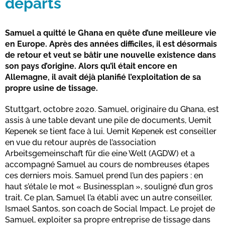
départs
Samuel a quitté le Ghana en quête d’une meilleure vie
en Europe. Après des années difficiles, il est désormais
de retour et veut se bâtir une nouvelle existence dans
son pays d’origine. Alors qu’il était encore en
Allemagne, il avait déjà planifié l’exploitation de sa
propre usine de tissage.
Stuttgart, octobre 2020. Samuel, originaire du Ghana, est
assis à une table devant une pile de documents, Uemit
Kepenek se tient face à lui. Uemit Kepenek est conseiller
en vue du retour auprès de l’association
Arbeitsgemeinschaft für die eine Welt (AGDW) et a
accompagné Samuel au cours de nombreuses étapes
ces derniers mois. Samuel prend l’un des papiers : en
haut s’étale le mot « Businessplan », souligné d’un gros
trait. Ce plan, Samuel l’a établi avec un autre conseiller,
Ismael Santos, son coach de Social Impact. Le projet de
Samuel, exploiter sa propre entreprise de tissage dans