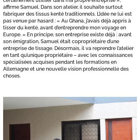
certainement utiliser dans ma propre entreprise »,
affirme Samuel. Dans son atelier, il souhaite surtout
fabriquer des tissus kenté traditionnels. L’idée ne lui est
pas venue par hasard : « Au Ghana, j’avais déjà appris à
tisser du kenté, avant d’entreprendre mon voyage en
Europe. » En principe, son entreprise existe déjà : avant
son émigration, Samuel était copropriétaire d’une
entreprise de tissage. Désormais, il va reprendre l’atelier
en tant qu’unique propriétaire – avec les connaissances
spécialisées acquises pendant les formations en
Allemagne et une nouvelle vision professionnelle des
choses.