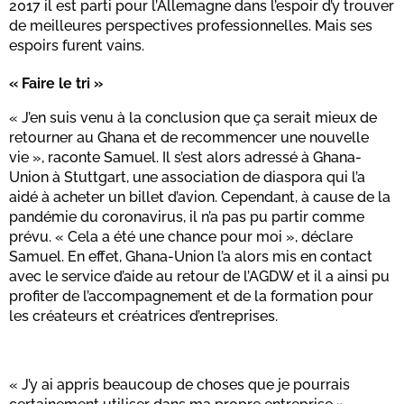
2017 il est parti pour l’Allemagne dans l’espoir d’y trouver
de meilleures perspectives professionnelles. Mais ses
espoirs furent vains.
« Faire le tri »
« J’en suis venu à la conclusion que ça serait mieux de
retourner au Ghana et de recommencer une nouvelle
vie », raconte Samuel. Il s’est alors adressé à Ghana-
Union à Stuttgart, une association de diaspora qui l’a
aidé à acheter un billet d’avion. Cependant, à cause de la
pandémie du coronavirus, il n’a pas pu partir comme
prévu. « Cela a été une chance pour moi », déclare
Samuel. En effet, Ghana-Union l’a alors mis en contact
avec le service d’aide au retour de l’AGDW et il a ainsi pu
profiter de l’accompagnement et de la formation pour
les créateurs et créatrices d’entreprises.
« J’y ai appris beaucoup de choses que je pourrais