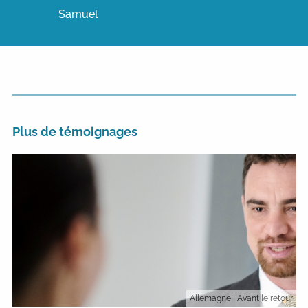
Samuel
Plus de témoignages
Allemagne
| Avant le retour