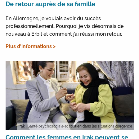
De retour auprès de sa famille
En Allemagne, je voulais avoir du succès
professionnellement. Pourquoi je vis désormais de
nouveau à Erbil et comment j’ai réussi mon retour.
Plus d'informations >
Irak
| Santé psychosociale et soutien dans les situations d’urgence
Comment les femmes en Irak peuvent se