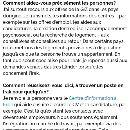
Comment aidez-vous précisément les personnes?
J’ai surtout recours aux offres de la GIZ dans les pays
d’origine. Je transmets les informations des centres – par
exemple sur les offres d’emploi, les aides aux
candidatures, la création d’entreprise, l’accompagnement
psychosocial ou la recherche de logement – aux
conseillères et conseillers au retour. Dans certains pays,
nous mettons des logements provisoires à disposition
jusqu’à ce que la personne trouve un appartement. En
tant que scout spécialisé pour l’Irak, je réponds aussi aux
demandes venues d’autres Länder lorsqu’elles
concernent l’Irak.
Comment réussissez-vous, d’ici, à trouver un poste en
Irak pour quelqu’un?
Je renvoie la personne vers le
Centre d’information à
Erbil
qui aide ensuite à écrire le CV et la candidature, par
exemple. C’est là qu’existent les contacts avec
d’éventuels employeurs. Nous soutenons également
l’intégration au marché du travail, par exemple via des