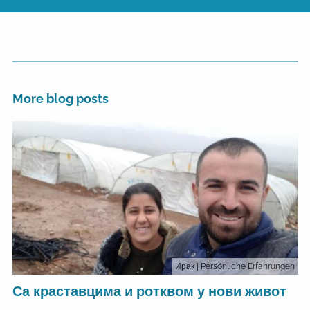
More blog posts
Ирак
| Persönliche Erfahrungen
Са краставцима и ротквом у нови живот