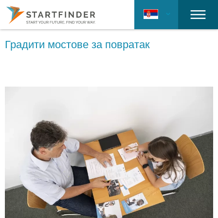
Градити мостове за повратак