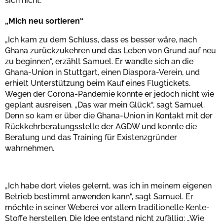
sich nicht.
„Mich neu sortieren“
„Ich kam zu dem Schluss, dass es besser wäre, nach
Ghana zurückzukehren und das Leben von Grund auf neu
zu beginnen“, erzählt Samuel. Er wandte sich an die
Ghana-Union in Stuttgart, einen Diaspora-Verein, und
erhielt Unterstützung beim Kauf eines Flugtickets.
Wegen der Corona-Pandemie konnte er jedoch nicht wie
geplant ausreisen. „Das war mein Glück“, sagt Samuel.
Denn so kam er über die Ghana-Union in Kontakt mit der
Rückkehrberatungsstelle der AGDW und konnte die
Beratung und das Training für Existenzgründer
wahrnehmen.
„Ich habe dort vieles gelernt, was ich in meinem eigenen
Betrieb bestimmt anwenden kann“, sagt Samuel. Er
möchte in seiner Weberei vor allem traditionelle Kente-
Stoffe herstellen. Die Idee entstand nicht zufällig: „Wie