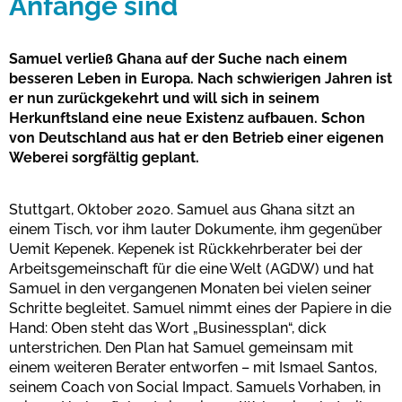
Anfänge sind
Samuel verließ Ghana auf der Suche nach einem
besseren Leben in Europa. Nach schwierigen Jahren ist
er nun zurückgekehrt und will sich in seinem
Herkunftsland eine neue Existenz aufbauen. Schon
von Deutschland aus hat er den Betrieb einer eigenen
Weberei sorgfältig geplant.
Stuttgart, Oktober 2020. Samuel aus Ghana sitzt an
einem Tisch, vor ihm lauter Dokumente, ihm gegenüber
Uemit Kepenek. Kepenek ist Rückkehrberater bei der
Arbeitsgemeinschaft für die eine Welt (AGDW) und hat
Samuel in den vergangenen Monaten bei vielen seiner
Schritte begleitet. Samuel nimmt eines der Papiere in die
Hand: Oben steht das Wort „Businessplan“, dick
unterstrichen. Den Plan hat Samuel gemeinsam mit
einem weiteren Berater entworfen – mit Ismael Santos,
seinem Coach von Social Impact. Samuels Vorhaben, in