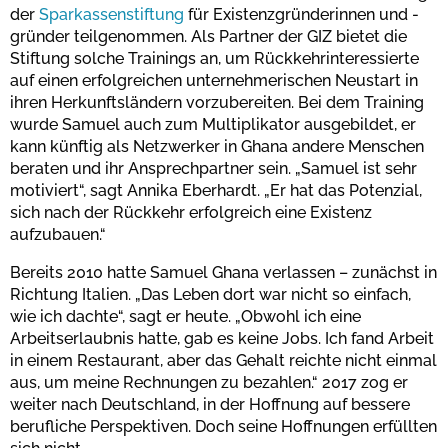
der
Sparkassenstiftung
für Existenzgründerinnen und -
gründer teilgenommen. Als Partner der GIZ bietet die
Stiftung solche Trainings an, um Rückkehrinteressierte
auf einen erfolgreichen unternehmerischen Neustart in
ihren Herkunftsländern vorzubereiten. Bei dem Training
wurde Samuel auch zum Multiplikator ausgebildet, er
kann künftig als Netzwerker in Ghana andere Menschen
beraten und ihr Ansprechpartner sein. „Samuel ist sehr
motiviert“, sagt Annika Eberhardt. „Er hat das Potenzial,
sich nach der Rückkehr erfolgreich eine Existenz
aufzubauen.“
Bereits 2010 hatte Samuel Ghana verlassen – zunächst in
Richtung Italien. „Das Leben dort war nicht so einfach,
wie ich dachte“, sagt er heute. „Obwohl ich eine
Arbeitserlaubnis hatte, gab es keine Jobs. Ich fand Arbeit
in einem Restaurant, aber das Gehalt reichte nicht einmal
aus, um meine Rechnungen zu bezahlen.“ 2017 zog er
weiter nach Deutschland, in der Hoffnung auf bessere
berufliche Perspektiven. Doch seine Hoffnungen erfüllten