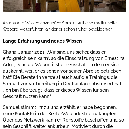
An das alte Wissen anknüpfen: Samuel will eine traditionelle
Weberei weiterführen, an der er schon früher beteiligt war.
Lange Erfahrung und neues Wissen
Ghana, Januar 2021. „Wir sind uns sicher, dass er
erfolgreich sein kann“, so die Einschätzung von Ernestina
Adu. „Denn die Weberei ist ein Geschäft, in dem er sich
auskennt, weil er es schon vor seiner Abreise betrieben
hat.“ Die Beraterin verweist auch auf die Trainings, die
Samuel zur Vorbereitung in Deutschland absolviert hat.
„Ich bin überzeugt, dass er dieses Wissen für sein
Geschäft nutzen kann.“
Samuel stimmt ihr zu und erzählt, er habe begonnen,
neue Kontakte in der Kente-Webindustrie zu knüpfen.
Über das Netzwerk kann er Rohstoffe beschaffen und so
sein Geschäft weiter ankurbeln. Motiviert durch die