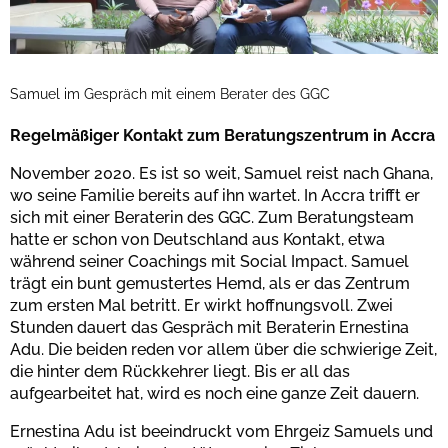
Samuel im Gespräch mit einem Berater des GGC
Regelmäßiger Kontakt zum Beratungszentrum in Accra
November 2020. Es ist so weit, Samuel reist nach Ghana,
wo seine Familie bereits auf ihn wartet. In Accra trifft er
sich mit einer Beraterin des GGC. Zum Beratungsteam
hatte er schon von Deutschland aus Kontakt, etwa
während seiner Coachings mit Social Impact. Samuel
trägt ein bunt gemustertes Hemd, als er das Zentrum
zum ersten Mal betritt. Er wirkt hoffnungsvoll. Zwei
Stunden dauert das Gespräch mit Beraterin Ernestina
Adu. Die beiden reden vor allem über die schwierige Zeit,
die hinter dem Rückkehrer liegt. Bis er all das
aufgearbeitet hat, wird es noch eine ganze Zeit dauern.
Ernestina Adu ist beeindruckt vom Ehrgeiz Samuels und