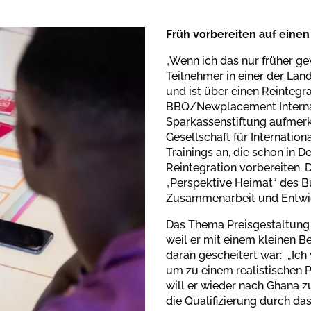
Früh vorbereiten auf einen
„Wenn ich das nur früher gew
Teilnehmer in einer der L
und ist über einen Reinteg
BBQ/Newplacement Internati
Sparkassenstiftung aufmer
Gesellschaft für Internation
Trainings an, die schon in 
Reintegration vorbereiten.
„Perspektive Heimat“ des B
Zusammenarbeit und Entwi
Das Thema Preisgestaltung 
weil er mit einem kleinen 
daran gescheitert war: „Ich
um zu einem realistischen P
will er wieder nach Ghana z
die Qualifizierung durch das