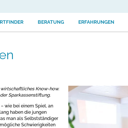
RTFINDER
BERATUNG
ERFAHRUNGEN
en
 wirtschaftliches Know-how.
 der Sparkassenstiftung.
 – wie bei einem Spiel, an
 lang haben die jungen
as man als Selbstständiger
r mögliche Schwierigkeiten