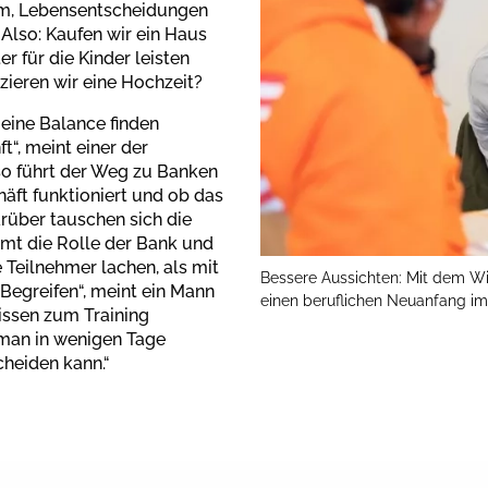
arum, Lebensentscheidungen
 Also: Kaufen wir ein Haus
 für die Kinder leisten
zieren wir eine Hochzeit?
eine Balance finden
t“, meint einer der
o führt der Weg zu Banken
häft funktioniert und ob das
rüber tauschen sich die
mmt die Rolle der Bank und
e Teilnehmer lachen, als mit
Bessere Aussichten: Mit dem Wi
 Begreifen“, meint ein Mann
einen beruflichen Neuanfang im
nissen zum Training
man in wenigen Tage
cheiden kann.“