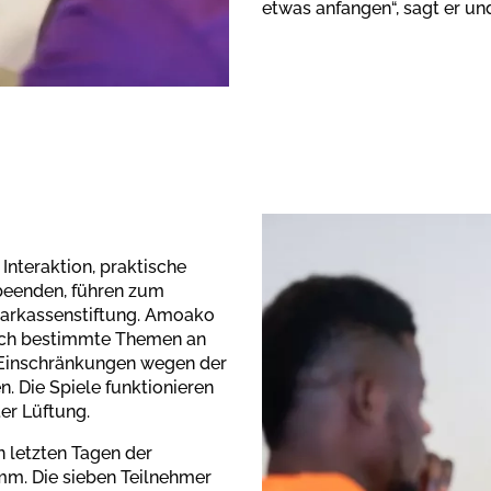
etwas anfangen“, sagt er un
 Interaktion, praktische
 beenden, führen zum
parkassenstiftung. Amoako
durch bestimmte Themen an
der Einschränkungen wegen der
Die Spiele funktionieren
er Lüftung.
 letzten Tagen der
m. Die sieben Teilnehmer