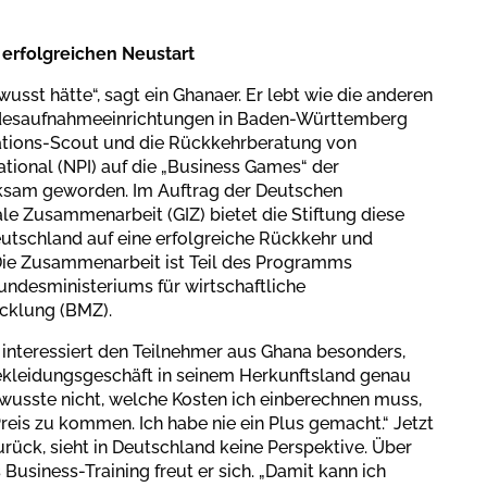
 erfolgreichen Neustart
usst hätte“, sagt ein Ghanaer. Er lebt wie die anderen
andesaufnahmeeinrichtungen in Baden-Württemberg
rations-Scout und die Rückkehrberatung von
onal (NPI) auf die „Business Games“ der
ksam geworden. Im Auftrag der Deutschen
ale Zusammenarbeit (GIZ) bietet die Stiftung diese
Deutschland auf eine erfolgreiche Rückkehr und
 Die Zusammenarbeit ist Teil des Programms
undesministeriums für wirtschaftliche
cklung (BMZ).
interessiert den Teilnehmer aus Ghana besonders,
Bekleidungsgeschäft in seinem Herkunftsland genau
 wusste nicht, welche Kosten ich einberechnen muss,
reis zu kommen. Ich habe nie ein Plus gemacht.“ Jetzt
urück, sieht in Deutschland keine Perspektive. Über
 Business-Training freut er sich. „Damit kann ich