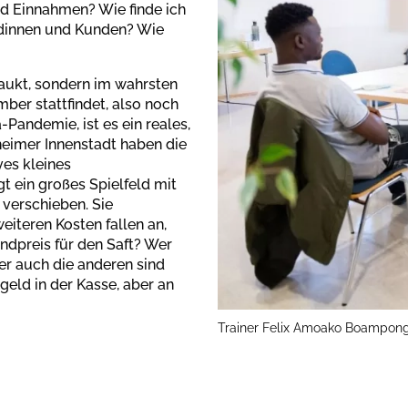
d Einnahmen? Wie finde ich
dinnen und Kunden? Wie
aukt, sondern im wahrsten
ber stattfindet, also noch
andemie, ist es ein reales,
heimer Innenstadt haben die
ves kleines
t ein großes Spielfeld mit
verschieben. Sie
eiteren Kosten fallen an,
ndpreis für den Saft? Wer
er auch die anderen sind
geld in der Kasse, aber an
Trainer Felix Amoako Boampong 