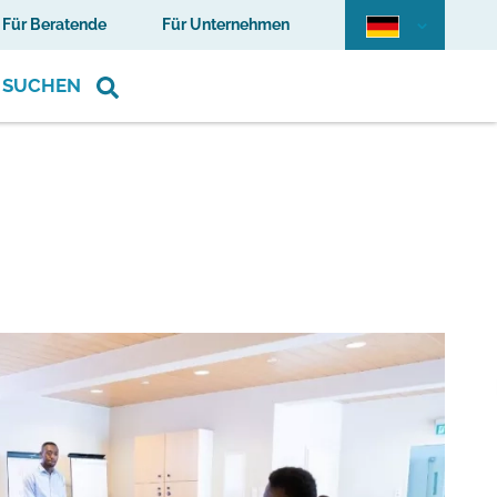
Für Beratende
Für Unternehmen
SUCHEN