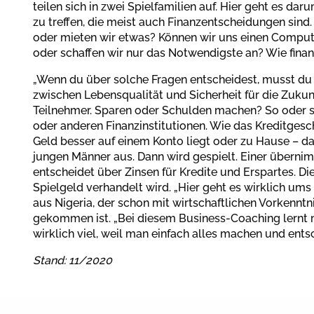
teilen sich in zwei Spielfamilien auf. Hier geht es d
zu treffen, die meist auch Finanzentscheidungen sind.
oder mieten wir etwas? Können wir uns einen Computer
oder schaffen wir nur das Notwendigste an? Wie finan
„Wenn du über solche Fragen entscheidest, musst du 
zwischen Lebensqualität und Sicherheit für die Zukunf
Teilnehmer. Sparen oder Schulden machen? So oder s
oder anderen Finanzinstitutionen. Wie das Kreditgesc
Geld besser auf einem Konto liegt oder zu Hause – da
jungen Männer aus. Dann wird gespielt. Einer überni
entscheidet über Zinsen für Kredite und Erspartes. Di
Spielgeld verhandelt wird. „Hier geht es wirklich ums
aus Nigeria, der schon mit wirtschaftlichen Vorkennt
gekommen ist. „Bei diesem Business-Coaching lernt 
wirklich viel, weil man einfach alles machen und ents
Stand: 11/2020