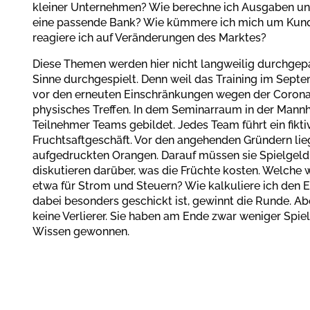
kleiner Unternehmen? Wie berechne ich Ausgaben un
eine passende Bank? Wie kümmere ich mich um Kun
reagiere ich auf Veränderungen des Marktes?
Diese Themen werden hier nicht langweilig durchgep
Sinne durchgespielt. Denn weil das Training im Septem
vor den erneuten Einschränkungen wegen der Corona-P
physisches Treffen. In dem Seminarraum in der Mann
Teilnehmer Teams gebildet. Jedes Team führt ein fikti
Fruchtsaftgeschäft. Vor den angehenden Gründern lieg
aufgedruckten Orangen. Darauf müssen sie Spielgeld 
diskutieren darüber, was die Früchte kosten. Welche w
etwa für Strom und Steuern? Wie kalkuliere ich den E
dabei besonders geschickt ist, gewinnt die Runde. Ab
keine Verlierer. Sie haben am Ende zwar weniger Spiel
Wissen gewonnen.