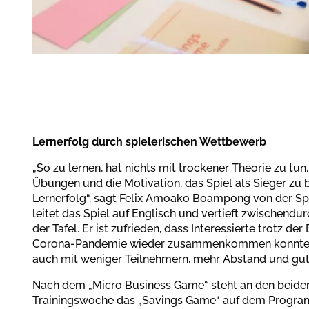
Lernerfolg durch spielerischen Wettbewerb
„So zu lernen, hat nichts mit trockener Theorie zu tun.
Übungen und die Motivation, das Spiel als Sieger zu
Lernerfolg“, sagt Felix Amoako Boampong von der S
leitet das Spiel auf Englisch und vertieft zwischen
der Tafel. Er ist zufrieden, dass Interessierte trotz 
Corona-Pandemie wieder zusammenkommen konnten. 
auch mit weniger Teilnehmern, mehr Abstand und gut
Nach dem „Micro Business Game“ steht an den beiden
Trainingswoche das „Savings Game“ auf dem Program