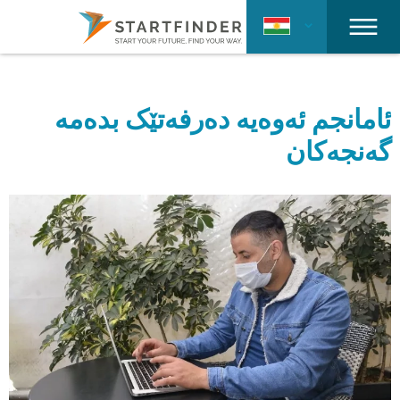
ئامانجم ئەوەیە دەرفەتێک بدەمە
گەنجەکان