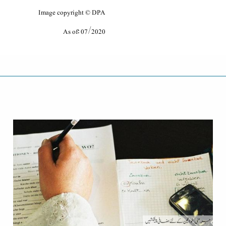
Image copyright ©️ DPA
As of: 07/2020
جرمنی
| خواتین کے لئے اضافی پیشکشیں