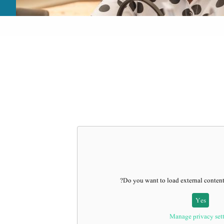
?
Do you want to load external conten
Yes
Manage privacy set