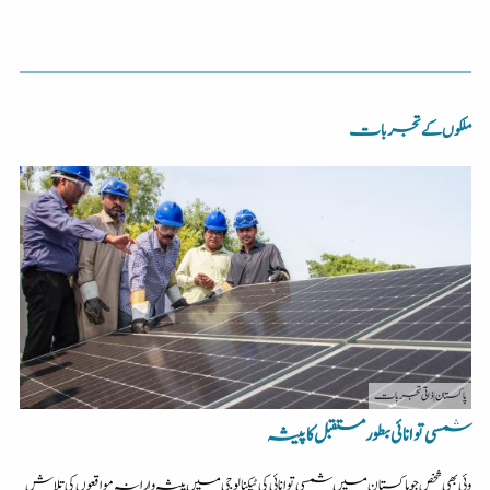
ملکوں کے تجربات
پاکستان
| ذاتی تجربات
شمسی توانائی بطور مستقبل کا پیشہ
وئی بھی شخص جو پاکستان میں شمسی توانائی کی ٹیکنالوجی میں پیشہ وارانہ مواقعوں کی تلاش