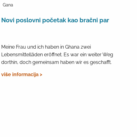
Gana
Novi poslovni početak kao bračni par
Meine Frau und ich haben in Ghana zwei
Lebensmittelläden eröffnet. Es war ein weiter Weg
dorthin, doch gemeinsam haben wir es geschafft.
više informacija >