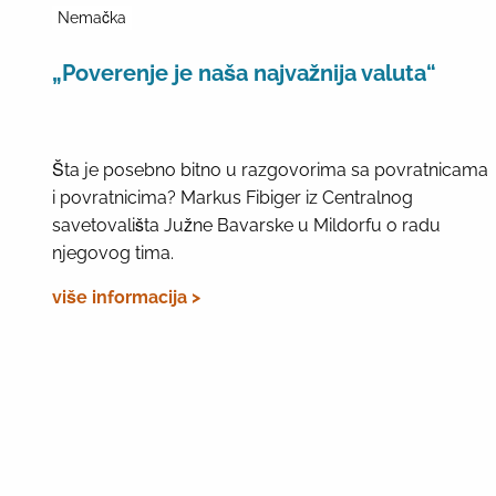
Nemačka
„Poverenje je naša najvažnija valuta“
Šta je posebno bitno u razgovorima sa povratnicama
i povratnicima? Markus Fibiger iz Centralnog
savetovališta Južne Bavarske u Mildorfu o radu
njegovog tima.
više informacija >