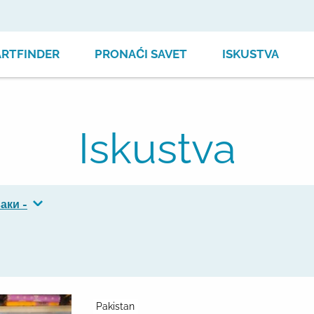
ARTFINDER
PRONAĆI SAVET
ISKUSTVA
Iskustva
аки -
Pakistan