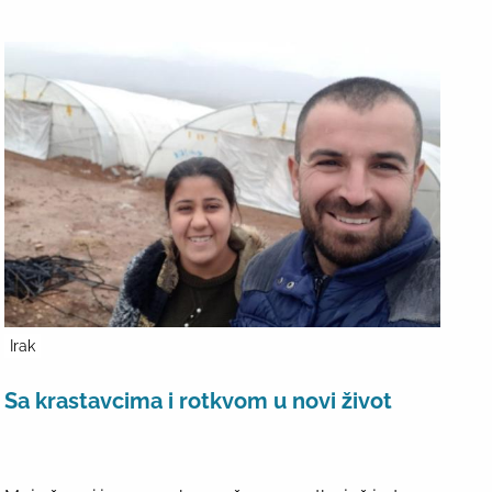
Irak
Sa krastavcima i rotkvom u novi život