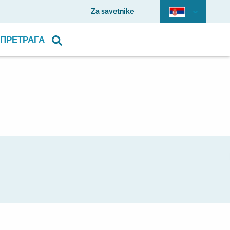
Za savetnike
ПРЕТРАГА