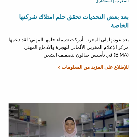
المغرب | استشاري
بعد بعض التحديات تحقق حلم امتلاك شركتها
الخاصة
بعد عودتها إلى المغرب أدركت شيماء حلمها المهني: لقد دعمها
مركز الإعلام المغربي الألماني للهجرة والادماج المهني
(EIMA) في تأسيس صالون لتصفيف الشعر.
للإطلاع على المزيد من المعلومات >