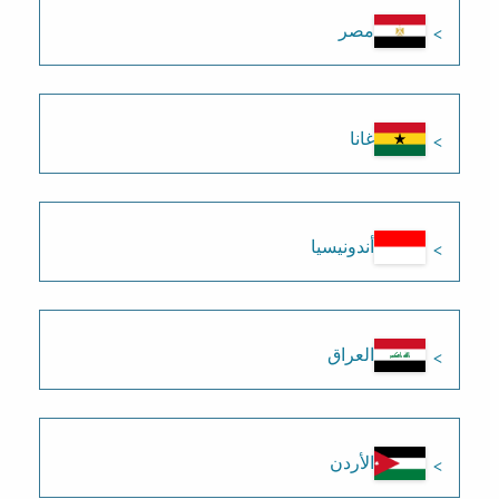
مصر
غانا
أندونيسيا
العراق
الأردن