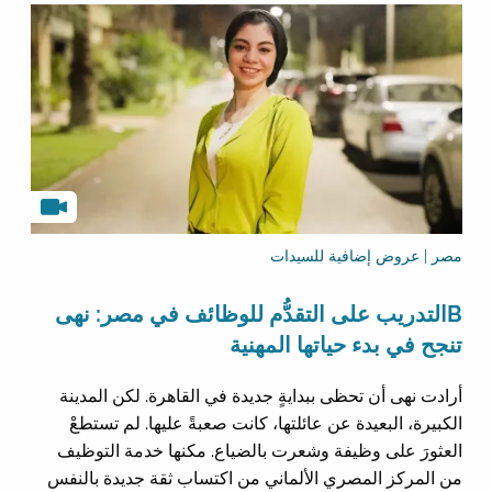
مصر | عروض إضافية للسيدات
Bالتدريب على التقدُّم للوظائف في مصر: نهى
تنجح في بدء حياتها المهنية
أرادت نهى أن تحظى ببدايةٍ جديدة في القاهرة. لكن المدينة
الكبيرة، البعيدة عن عائلتها، كانت صعبةً عليها. لم تستطعْ
العثورَ على وظيفة وشعرت بالضياع. مكنها خدمة التوظيف
من المركز المصري الألماني من اكتساب ثقة جديدة بالنفس