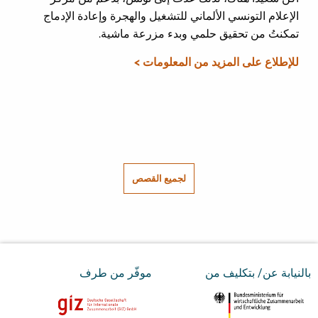
الإعلام التونسي الألماني للتشغيل والهجرة وإعادة الإدماج
تمكنتُ من تحقيق حلمي وبدء مزرعة ماشية.
للإطلاع على المزيد من المعلومات >
لجميع القصص
بالنيابة عن/ بتكليف من
موفّر من طرف