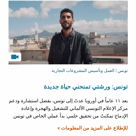
تونس | العمل وتأسيس المشروعات التجارية
تونس: ورشتي تمنحني حياة جديدة
بعد ١١ عاماً في أوروبا عدتُ إلى تونس، بفضل استشارة ودعم
مركز الإعلام التونسي الألماني للتشغيل والهجرة وإعادة
الإدماج تمكنتُ من تحقيق حلمي: بدأ عملي الخاص في تونس
للإطلاع على المزيد من المعلومات >