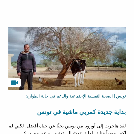
تونس | الصحة النفسية الإجتماعية والدعم في حالة الطوارئ
بداية جديدة كمربي ماشية في تونس
لقد هاجرت إلى أوروبا من تونس بحثًا عن حياة أفضل، لكني لم
أكن سعيداً هناك، لذلك عدتُ إلى تونس، بدعم من مركز