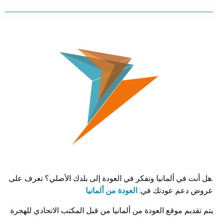
.هل أنت في ألمانيا وتفكر في العودة إلى بلدك الأصلي؟ تعرف على
عروض دعم عودتك في:
العودة من ألمانيا
يتم تقديم موقع العودة من ألمانيا من قبل المكتب الاتحادي للهجرة