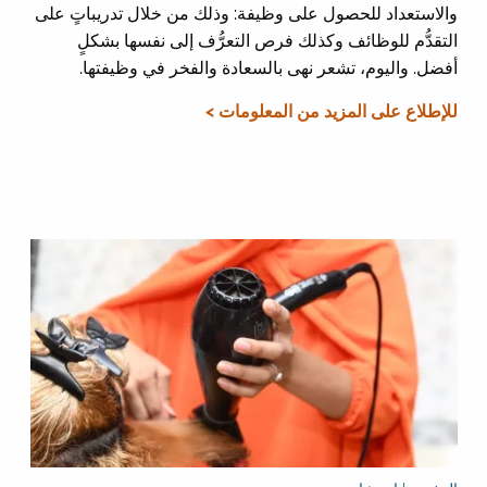
والاستعداد للحصول على وظيفة: وذلك من خلال تدريباتٍ على
التقدُّم للوظائف وكذلك فرص التعرُّف إلى نفسها بشكلٍ
أفضل. واليوم، تشعر نهى بالسعادة والفخر في وظيفتها.
للإطلاع على المزيد من المعلومات >