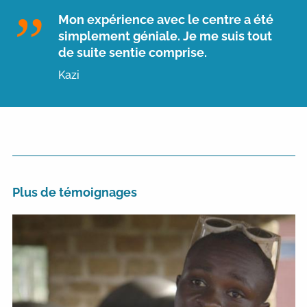
Mon expérience avec le centre a été
simplement géniale. Je me suis tout
de suite sentie comprise.
Kazi
Plus de témoignages