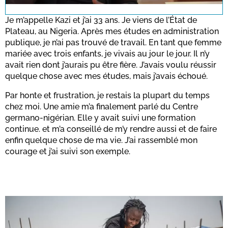
for this site.
Je m’appelle Kazi et j’ai 33 ans. Je viens de l’État de
Plateau, au Nigeria. Après mes études en administration
publique, je n’ai pas trouvé de travail. En tant que femme
Confirmer
mariée avec trois enfants, je vivais au jour le jour. Il n’y
avait rien dont j’aurais pu être fière. J’avais voulu réussir
quelque chose avec mes études, mais j’avais échoué.
Par honte et frustration, je restais la plupart du temps
chez moi. Une amie m’a finalement parlé du Centre
germano-nigérian. Elle y avait suivi une formation
continue. et m’a conseillé de m’y rendre aussi et de faire
enfin quelque chose de ma vie. J’ai rassemblé mon
courage et j’ai suivi son exemple.