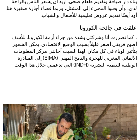
بناء دار ضيافة وتقديم طعام صحي. أريد أن يشعر الناس بالراحة
لدي، وأن يحبوا المجيء إلى المشتل، وربما قضاء أجازة صغيرة هنا.
أود أيضًا تقديم عروض تعليمية للأطفال والشباب.
علقت في جائحة الكورونا
، كما تضررت أنا وشركتي بشدة من جراء أزمة الكورونا. للأسف
أصبح فريقي أصغر قليلاً بسبب الوضع الاقتصادي. يمكن الشعور
بتأثير الوباء في كل مكان. لهذا السبب أحالني مركز المعلومات
الألماني المغربي للهجرة والدمج المهني (EIMA) إلى المبادرة
الوطنية للتنمية البشرية (INDH) التي تدعمني خلال هذا الوقت.