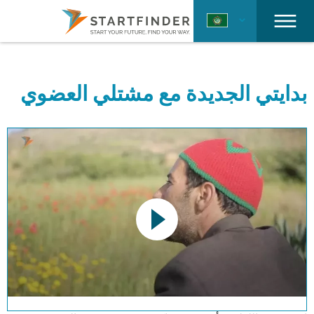
بدايتي الجديدة مع مشتلي العضوي
This link opens a YouTube video. Please
note the data protection regulations valid
for this site.