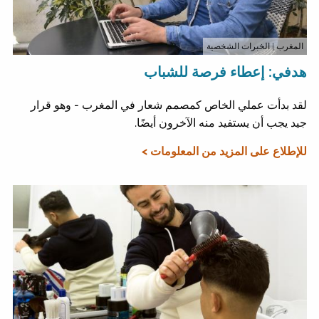
المغرب
| الخبرات الشخصية
هدفي: إعطاء فرصة للشباب
لقد بدأت عملي الخاص كمصمم شعار في المغرب - وهو قرار
جيد يجب أن يستفيد منه الآخرون أيضًا.
للإطلاع على المزيد من المعلومات >