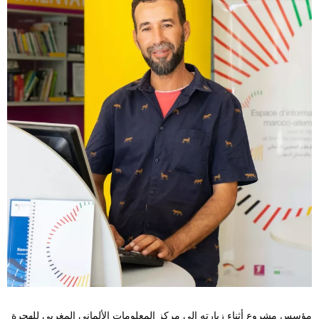
مؤسس مشروع أثناء زيارته إلى مركز المعلومات الألماني المغربي للهجرة