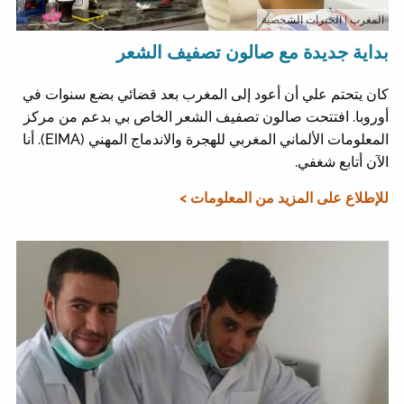
المغرب
| الخبرات الشخصية
بداية جديدة مع صالون تصفيف الشعر
كان يتحتم علي أن أعود إلى المغرب بعد قضائي بضع سنوات في
أوروبا. افتتحت صالون تصفيف الشعر الخاص بي بدعم من مركز
المعلومات الألماني المغربي للهجرة والاندماج المهني (EIMA). أنا
الآن أتابع شغفي.
للإطلاع على المزيد من المعلومات >