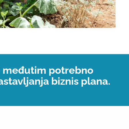
e međutim potrebno
stavljanja biznis plana.