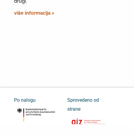
drugi.
više informacija >
Po nalogu
Sprovedeno od
strane