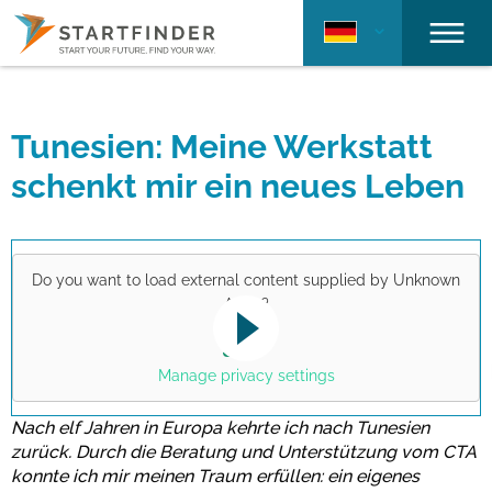
Tunesien: Meine Werkstatt
schenkt mir ein neues Leben
Do you want to load external content supplied by
Unknown
Apps
?
Yes
This link opens a YouTube video. Please
note the data protection regulations valid
Manage privacy settings
for this site.
Nach elf Jahren in Europa kehrte ich nach Tunesien
zurück. Durch die Beratung und Unterstützung vom CTA
konnte ich mir meinen Traum erfüllen: ein eigenes
Bestätigen