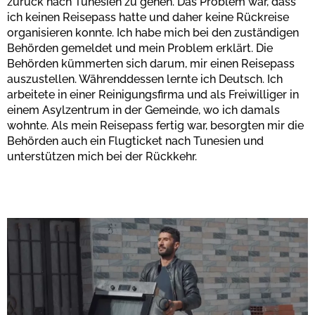
zurück nach Tunesien zu gehen. Das Problem war, dass
ich keinen Reisepass hatte und daher keine Rückreise
organisieren konnte. Ich habe mich bei den zuständigen
Behörden gemeldet und mein Problem erklärt. Die
Behörden kümmerten sich darum, mir einen Reisepass
auszustellen. Währenddessen lernte ich Deutsch. Ich
arbeitete in einer Reinigungsfirma und als Freiwilliger in
einem Asylzentrum in der Gemeinde, wo ich damals
wohnte. Als mein Reisepass fertig war, besorgten mir die
Behörden auch ein Flugticket nach Tunesien und
unterstützen mich bei der Rückkehr.