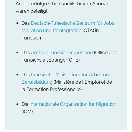
An der erfolgreichen Rückkehr von Anouar
waren beteiligt:
Das
Deutsch-Tunesische Zentrum für Jobs,
Migration und Reintegration
(CTA) in
Tunesien
Das
Amt für Tunesier im Ausland
(Office des
Tunisiens à l’Etranger, OTE)
Das
tunesische Ministerium für Arbeit und
Berufsbildung
(Ministère de l`Emploi et de
la Formation Professionelle)
Die
Internationale Organisation für Migration
(IOM)