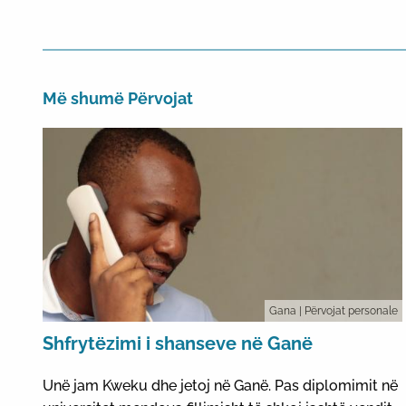
Më shumë Përvojat
Gana
| Përvojat personale
Shfrytëzimi i shanseve në Ganë
Unë jam Kweku dhe jetoj në Ganë. Pas diplomimit në