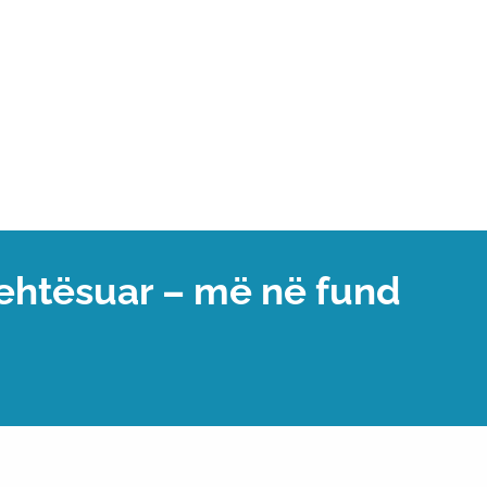
lehtësuar – më në fund