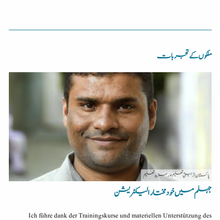
ملکوں کے تجربات
پاکستان
| تربیتی تعلیم اور مزید تعلیم
جہلم میں خود مختار الیکٹریشن
Ich führe dank der Trainingskurse und materiellen Unterstützung des