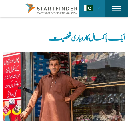
ایک باکمال کاروباری شخصیت