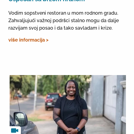
Vodim sopstveni restoran u mom rodnom gradu.
Zahvaljujući važnoj podršci stalno mogu da dalje
razvijam svoj posao i da tako savladam i krize.
više informacija >