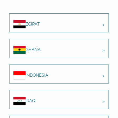
EGIPAT
GHANA
INDONESIA
IRAQ