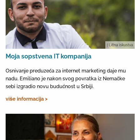
| Lična iskustva
Moja sopstvena IT kompanija
Osnivanje preduzeća za internet marketing daje mu
nadu. Emiliano je nakon svog povratka iz Nemačke
sebi izgradio novu budućnost u Srbiji.
više informacija >