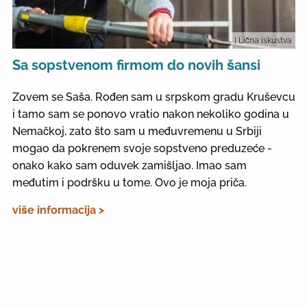
| Lična iskustva
Sa sopstvenom firmom do novih šansi
Zovem se Saša. Rođen sam u srpskom gradu Kruševcu
i tamo sam se ponovo vratio nakon nekoliko godina u
Nemačkoj, zato što sam u međuvremenu u Srbiji
mogao da pokrenem svoje sopstveno preduzeće -
onako kako sam oduvek zamišljao. Imao sam
međutim i podršku u tome. Ovo je moja priča.
više informacija >