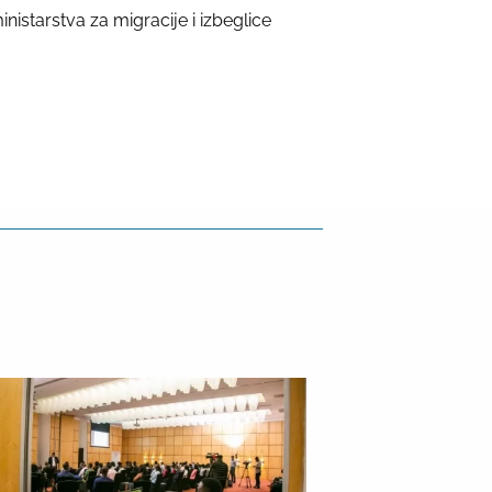
starstva za migracije i izbeglice