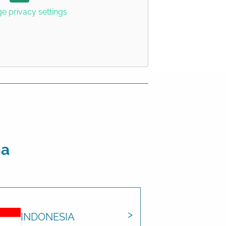
 privacy settings
ma
INDONESIA