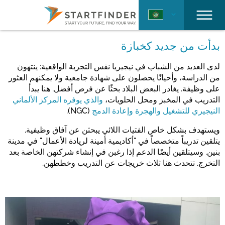
بدأت من جديد كخبازة
لدى العديد من الشباب في نيجيريا نفس التجربة الواقعية: ينتهون
من الدراسة، وأحيانًا يحصلون على شهادة جامعية ولا يمكنهم العثور
على وظيفة. يغادر البعض البلاد بحثًا عن فرص أفضل. هنا يبدأ
التدريب في المخبز ومحل الحلويات،
والذي يوفره المركز الألماني
النيجيري للتشغيل والهجرة وإعادة الدمج
(NGC).
ويستهدف بشكل خاص الفتيات اللائي يبحثن عن آفاق وظيفية.
يتلقين تدريباً متخصصاً في "أكاديمية أمينة لريادة الأعمال" في مدينة
بنين. وسيتلقين أيضًا الدعم إذا رغبن في إنشاء شركتهن الخاصة بعد
التخرج. تتحدث هنا ثلاث خريجات عن التدريب وخططهن.