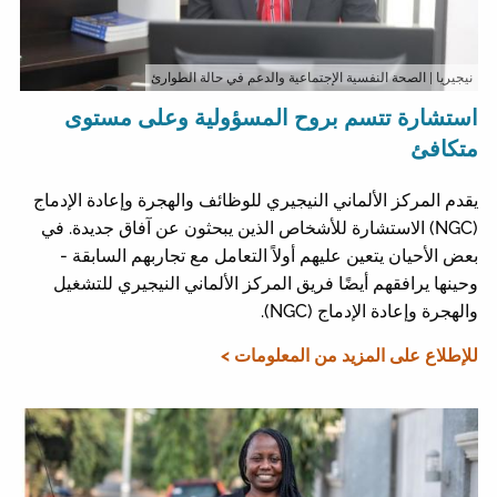
نيجيريا
| الصحة النفسية الإجتماعية والدعم في حالة الطوارئ
استشارة تتسم بروح المسؤولية وعلى مستوى
متكافئ
يقدم المركز الألماني النيجيري للوظائف والهجرة وإعادة الإدماج
(NGC) الاستشارة للأشخاص الذين يبحثون عن آفاق جديدة. في
بعض الأحيان يتعين عليهم أولاً التعامل مع تجاربهم السابقة -
وحينها يرافقهم أيضًا فريق المركز الألماني النيجيري للتشغيل
والهجرة وإعادة الإدماج (NGC).
للإطلاع على المزيد من المعلومات >