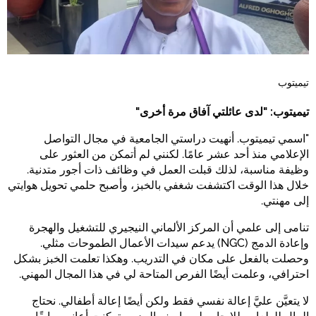
تيميتوب
تيميتوب: "لدى عائلتي آفاق مرة أخرى"
"اسمي تيميتوب. أنهيت دراستي الجامعية في مجال التواصل
الإعلامي منذ أحد عشر عامًا. لكنني لم أتمكن من العثور على
وظيفة مناسبة، لذلك قبلت العمل في وظائف ذات أجور متدنية.
خلال هذا الوقت اكتشفت شغفي بالخبز، وأصبح حلمي تحويل هوايتي
إلى مهنتي.
تنامى إلى علمي أن المركز الألماني النيجيري للتشغيل والهجرة
وإعادة
(NGC) يدعم سيدات الأعمال الطموحات مثلي.
الدمج
وحصلت بالفعل على مكان في التدريب. وهكذا تعلمت الخبز بشكل
احترافي، وعلمت أيضًا الفرص المتاحة لي في هذا المجال المهني.
لا يتعيَّن عليَّ إعالة نفسي فقط ولكن أيضًا إعالة أطفالي. نحتاج