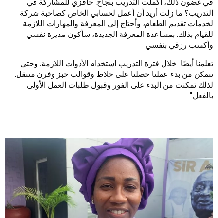
في غضون ذلك، أكملت التدريب بنجاح. حافزي للمشاركة في
التدريب؟ ما زلت أريد أن أعمل لحسابي الخاص كصاحبة شركة
لخدمات تقديم الطعام، وأحتاج إلى المعرفة والمهارات اللازمة
للقيام بذلك. بمساعدة المعرفة الجديدة، سأكون مديرة نفسي
وأكسب رزقي بنفسي.
تعلمنا أيضًا خلال فترة التدريب استخدام الأدوات اللازمة. وحتى
نتمكن من بدء عملنا حصلنا على خلاط وقوالب خبز وفرن متنقل.
لذلك تمكنت من البدء على الفور وقبول طلبات العمل الأولى
بالفعل."