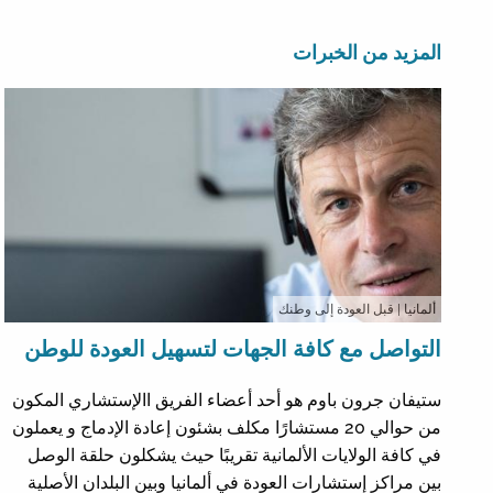
المزيد من الخبرات
ألمانيا
| قبل العودة إلى وطنك
التواصل مع كافة الجهات لتسهيل العودة للوطن
ستيفان جرون باوم هو أحد أعضاء الفريق االإستشاري المكون
من حوالي 20 مستشارًا مكلف بشئون إعادة الإدماج و يعملون
في كافة الولايات الألمانية تقريبًا حيث يشكلون حلقة الوصل
بين مراكز إستشارات العودة في ألمانيا وبين البلدان الأصلية