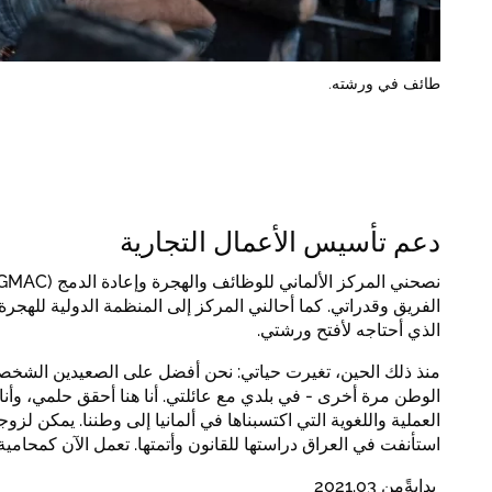
طائف في ورشته.
دعم تأسيس الأعمال التجارية
الذي أحتاجه لأفتح ورشتي.
منذ ذلك الحين، تغيرت حياتي: نحن أفضل على الصعيدين الشخصي و
الوطن مرة أخرى - في بلدي مع عائلتي. أنا هنا أحقق حلمي، وأنا 
العملية واللغوية التي اكتسبناها في ألمانيا إلى وطننا. يمكن لزوجت
استأنفت في العراق دراستها للقانون وأتمتها. تعمل الآن كمحامية.
بدايةًمن 2021.03