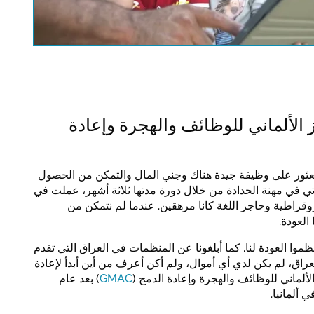
note the data protection regu
for this site.
تأكيد
الألماني للوظائف والهجرة وإعادة
ثور على وظيفة جيدة هناك وجني المال والتمكن من الحصول
تي في مهنة الحدادة من خلال دورة مدتها ثلاثة أشهر، عملت في
وقراطية وحاجز اللغة كانا مرهقين. عندما لم نتمكن من
العودة.
نظموا العودة لنا. كما أبلغونا عن المنظمات في العراق التي تقدم
لعراق، لم يكن لدي أي أموال، ولم أكن أعرف من أين أبدأ لإعادة
لألماني للوظائف والهجرة وإعادة الدمج (
GMAC
) بعد عام
ألمانيا.