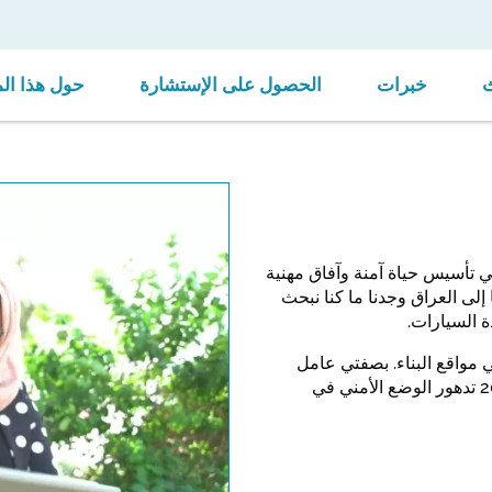
خبرات
الحصول على الإستشارة
حول هذا ال
 أرغب في تأسيس حياة آمنة وآفاق مهنية
 إلى العراق وجدنا ما كنا نبحث
 السيارات.
ي مواقع البناء. بصفتي عامل
لحام، ساعدت في مد الأنابيب والكابلات الكهربائية. في عام 2015 تدهور الوضع الأمني في
ideo. Please