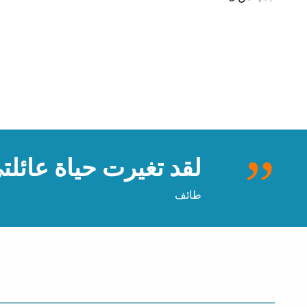
لقد تغيرت حياة عائل
طائف