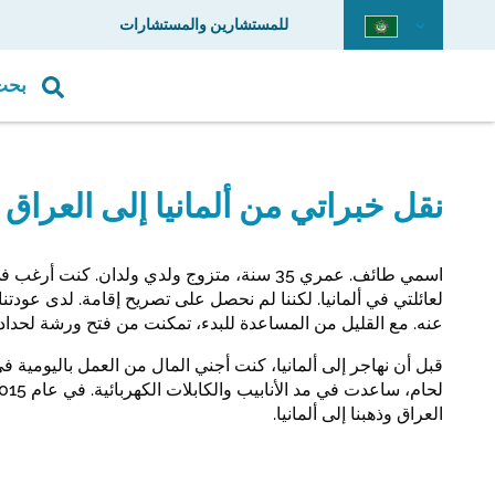
للمستشارين والمستشارات
بحث
نقل خبراتي من ألمانيا إلى العراق
اسمي طائف. عمري 35 سنة، متزوج ولدي ولدان. كنت
لعائلتي في ألمانيا. لكننا لم نحصل على تصريح إقامة. لدى عودتنا
عنه. مع القليل من المساعدة للبدء، تمكنت من فتح ورشة لحدادة
قبل أن نهاجر إلى ألمانيا، كنت أجني المال من العمل باليومية ف
العراق وذهبنا إلى ألمانيا.