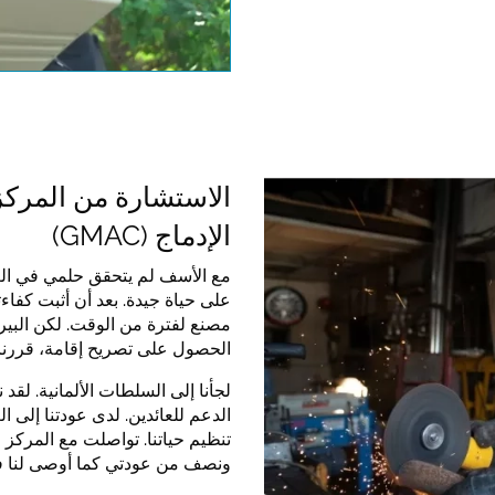
lations valid
الاستشارة من المركز 
الإدماج (GMAC)
مع الأسف لم يتحقق حلمي في الع
على حياة جيدة. بعد أن أثبت كفاء
مصنع لفترة من الوقت. لكن البير
الحصول على تصريح إقامة، قررنا 
لجأنا إلى السلطات الألمانية. لقد 
الدعم للعائدين. لدى عودتنا إلى ا
تنظيم حياتنا. تواصلت مع المركز ا
ونصف من عودتي كما أوصى لنا في 