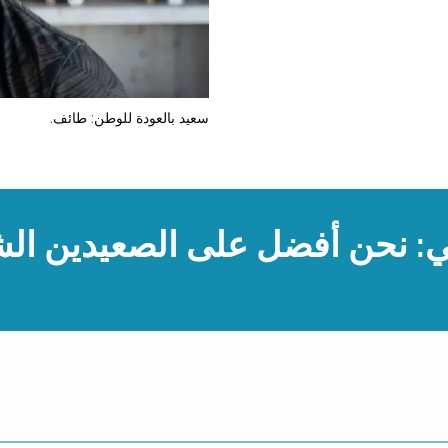
سعيد بالعودة للوطن: طائف.
تي: نحن أفضل على الصعيدين ا