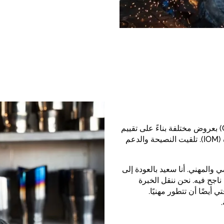
نصحني المركز الألماني للوظائف والهجرة وإعادة الدمج (GMAC) بعروض مختلفة بناءً على تقييم
الفريق وقدراتي. كما أحالني المركز إلى المنظمة الدولية للهجرة (IOM). تلقيت النصيحة والدعم
المهني. أنا سعيد بالعودة إلى
ناجح فيه. نحن ننقل الخبرة
ي أيضًا أن تتطور مهنيًا.