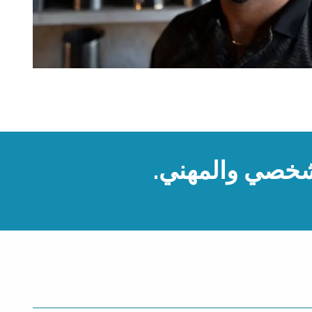
لشخصي والمهني.