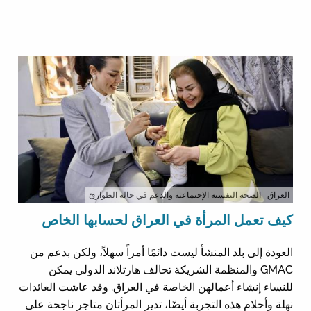
العراق
| الصحة النفسية الإجتماعية والدعم في حالة الطوارئ
كيف تعمل المرأة في العراق لحسابها الخاص
العودة إلى بلد المنشأ ليست دائمًا أمراً سهلاً، ولكن بدعم من
GMAC والمنظمة الشريكة تحالف هارتلاند الدولي يمكن
للنساء إنشاء أعمالهن الخاصة في العراق. وقد عاشت العائدات
نهلة وأحلام هذه التجربة أيضًا، تدير المرأتان متاجر ناجحة على