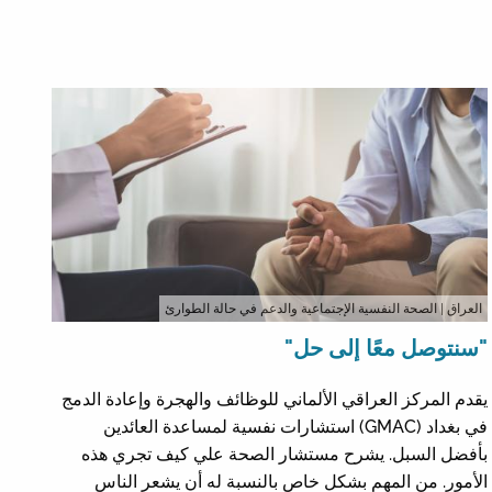
العراق
| الصحة النفسية الإجتماعية والدعم في حالة الطوارئ
"سنتوصل معًا إلى حل"
يقدم المركز العراقي الألماني للوظائف والهجرة وإعادة الدمج
في بغداد (GMAC) استشارات نفسية لمساعدة العائدين
بأفضل السبل. يشرح مستشار الصحة علي كيف تجري هذه
الأمور. من المهم بشكل خاص بالنسبة له أن يشعر الناس