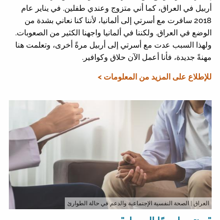
أربيل في العراق، كما أني متزوج وعندي طفلين. في يناير عام
2018 سافرت مع أسرتي إلى ألمانيا، لأننا كنا نعاني بشدة من
الوضع في العراق. ولكننا في ألمانيا واجهنا الكثير من الصعوبات.
ولهذا السبب عدت مع أسرتي إلى أربيل مرةً أخرى، وتعلمت هنا
مهنةً جديدة، فأنا أعمل الآن حلاق وكوافير.
للإطلاع على المزيد من المعلومات >
العراق
| الصحة النفسية الإجتماعية والدعم في حالة الطوارئ