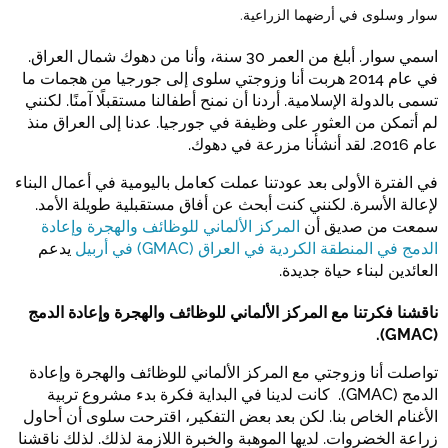
سوار وسلوى في أرضهما الزراعية.
اسمي سوار. أبلغ من العمر 30 سنة، وأنا من دهوك شمال العراق.
في عام 2014 هربت أنا وزوجتي سلوى إلى جورجيا من هجمات ما
تسمى بالدولة الإسلامية. أردنا أن نمنح أطفالنا مستقبلًا آمنًا. لكنني
لم أتمكن من العثور على وظيفة في جورجيا. عدنا إلى العراق منذ
عام 2016. لقد أنشأنا مزرعة في دهوك.
في الفترة الأولى بعد عودتنا عملت كعامل باليومية في أعمال البناء
لإعالة الأسرة. لكنني كنت أبحث عن أفاق مستقبلية طويلة الأمد.
سمعت من صديق أن
المركز الألماني للوظائف والهجرة وإعادة
الدمج في المنطقة الكردية في العراق (GMAC) في أربيل
يدعم
العائدين لبناء حياة جديدة.
ناقشنا فكرتنا مع المركز الألماني للوظائف والهجرة وإعادة الدمج
(GMAC).
تواصلت أنا وزوجتي مع المركز الألماني للوظائف والهجرة وإعادة
الدمج (GMAC). كانت لدينا في البداية فكرة بدء مشروع تربية
الأغنام الخاص بنا. لكن بعد بعض التفكير، اقترحت سلوى أن أحاول
زراعة الخضروات. لديها الموهبة والخبرة اللازمة لذلك. لذلك ناقشنا