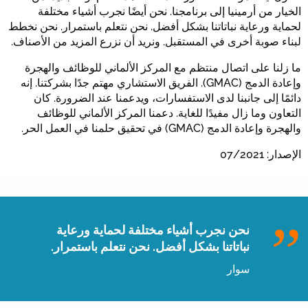
الخيار من أرمينيا إلى برنامجنا. نحن أيضًا نجرب أشياء مختلفة
لحماية ورعاية نباتاتنا بشكل أفضل. نحن نتعلم باستمرار. نحن نخطط
لبناء صوبة أخرى في المستقبل. ونريد أن نزرع المزيد من الأصناف.
ما زلنا على اتصال منتظم مع المركز الألماني للوظائف والهجرة
وإعادة الدمج (GMAC). الفريق الاستشاري مهتم جدًا بشركتنا. إنه
دائمًا إلى جانبنا لدى الاستفسارات، ويدعمنا عند الضرورة. كان
التعاون وما زال مفيدًا للغاية. دعمنا المركز الألماني للوظائف
والهجرة وإعادة الدمج (GMAC) في تحقيق حلمنا في العمل الحر.
الإصدار: 07/2021
نحن نجرب أشياء مختلفة لحماية ورعاية
نباتاتنا بشكل أفضل. نحن نتعلم باستمرار.
سوار