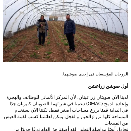
الزوجان المؤسسان في إحدى صوبتيهما.
أول صوبتين زراعيتين
لدينا الآن صوبتان زراعيتان، لأن المركز الألماني للوظائف والهجرة
وإعادة الدمج (GMAC) دعمنا في شرائهما. الصوبتان كبيرتان جدًا.
في البداية قمنا بزرع مساحات أصغر فقط، لكننا الآن نستخدم
المساحة كلها. نزرع الخيار والفجل. يمكن لعائلتنا كسب لقمة العيش
من المبيعات.
نحاول أيضًا مواصلة التطور: لقد أضفنا هذا العام نوعًا جديدًا من