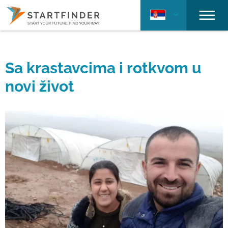
Sa krastavcima i rotkvom u
novi život