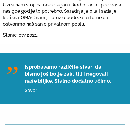
Uvek nam stoji na raspolaganju kod pitanja i podržava
nas gde god je to potrebno. Saradnja je bila i sada je
korisna. GMAC nam je pružio podršku u tome da
ostvarimo naš san o privatnom poslu.
Stanje: 07/2021.
Isprobavamo različite stvari da
bismo još bolje zaštitili i negovali
naše biljke. Stalno dodatno učimo.
Savar