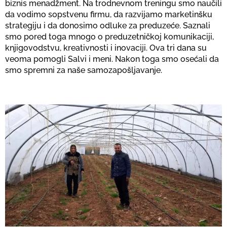
biznis menadžment. Na trodnevnom treningu smo naučili
da vodimo sopstvenu firmu, da razvijamo marketinšku
strategiju i da donosimo odluke za preduzeće. Saznali
smo pored toga mnogo o preduzetničkoj komunikaciji,
knjigovodstvu, kreativnosti i inovaciji. Ova tri dana su
veoma pomogli Salvi i meni. Nakon toga smo osećali da
smo spremni za naše samozapošljavanje.