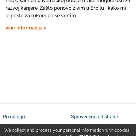
Želeo sam da u Nemačkoj dobijem više mogućnosti za
razvoj karijere. Zašto ponovo živim u Erbilu i kako mi
je pošlo za rukom da se vratim.
više informacija >
Po nalogu
Sprovedeno od strane
We collect and process your personal information with cookies