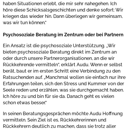
haben Situationen erlebt, die mir sehr nahegehen. Ich
höre diese Schicksalsgeschichten und denke sofort: Wir
kriegen das wieder hin. Dann überlegen wir gemeinsam,
was wir tun können.“
Psychosoziale Beratung im Zentrum oder bei Partnern
Ein Ansatz ist die psychosoziale Unterstützung. „Wir
bieten psychosoziale Beratung direkt im Zentrum an
oder durch unsere Partnerorganisationen, an die wir
Rückkehrende vermitteln“, erklärt Audu. Wenn er selbst
berät, baut er im ersten Schritt eine Verbindung zu den
Ratsuchenden auf. „Manchmal wollen sie einfach nur ihre
Erfahrungen teilen, sich den Stress und Kummer von der
Seele reden und erzählen, was sie durchgemacht haben.
Ich höre zu und bin für sie da. Danach geht es vielen
schon etwas besser.“
In seinen Beratungsgesprächen möchte Audu Hoffnung
vermitteln. Sein Ziel ist es, Rückkehrerinnen und
Rückkehrern deutlich zu machen, dass sie trotz aller