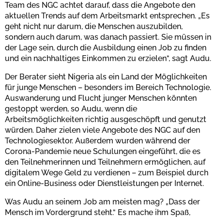
Team des NGC achtet darauf, dass die Angebote den
aktuellen Trends auf dem Arbeitsmarkt entsprechen. „Es
geht nicht nur darum, die Menschen auszubilden,
sondern auch darum, was danach passiert. Sie müssen in
der Lage sein, durch die Ausbildung einen Job zu finden
und ein nachhaltiges Einkommen zu erzielen“, sagt Audu.
Der Berater sieht Nigeria als ein Land der Möglichkeiten
für junge Menschen – besonders im Bereich Technologie.
Auswanderung und Flucht junger Menschen könnten
gestoppt werden, so Audu, wenn die
Arbeitsmöglichkeiten richtig ausgeschöpft und genutzt
würden. Daher zielen viele Angebote des NGC auf den
Technologiesektor. Außerdem wurden während der
Corona-Pandemie neue Schulungen eingeführt, die es
den Teilnehmerinnen und Teilnehmern ermöglichen, auf
digitalem Wege Geld zu verdienen – zum Beispiel durch
ein Online-Business oder Dienstleistungen per Internet.
Was Audu an seinem Job am meisten mag? „Dass der
Mensch im Vordergrund steht.“ Es mache ihm Spaß,