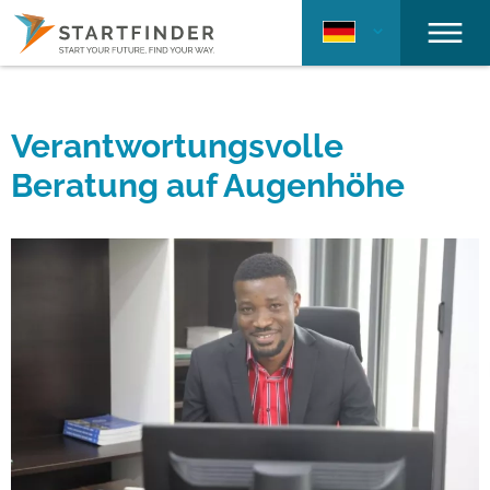
Verantwortungsvolle
Beratung auf Augenhöhe