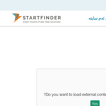
ئەم سایتە
?
Do you want to load external cont
Yes