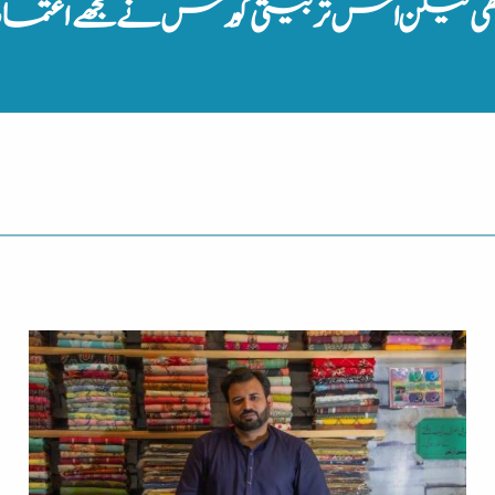
تھی لیکن اس تربیتی کورس نے مجھے اعتماد د