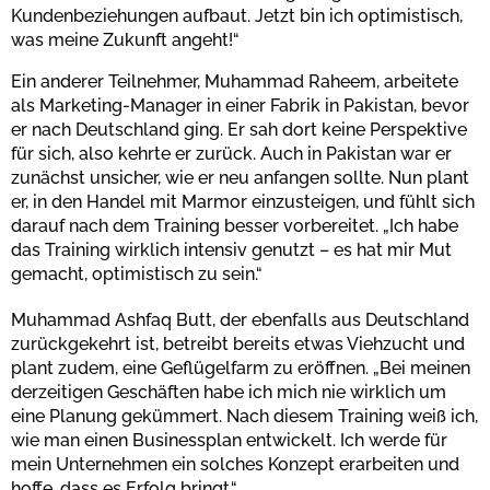
Kundenbeziehungen aufbaut. Jetzt bin ich optimistisch,
was meine Zukunft angeht!“
Ein anderer Teilnehmer, Muhammad Raheem, arbeitete
als Marketing-Manager in einer Fabrik in Pakistan, bevor
er nach Deutschland ging. Er sah dort keine Perspektive
für sich, also kehrte er zurück. Auch in Pakistan war er
zunächst unsicher, wie er neu anfangen sollte. Nun plant
er, in den Handel mit Marmor einzusteigen, und fühlt sich
darauf nach dem Training besser vorbereitet. „Ich habe
das Training wirklich intensiv genutzt – es hat mir Mut
gemacht, optimistisch zu sein.“
Muhammad Ashfaq Butt, der ebenfalls aus Deutschland
zurückgekehrt ist, betreibt bereits etwas Viehzucht und
plant zudem, eine Geflügelfarm zu eröffnen. „Bei meinen
derzeitigen Geschäften habe ich mich nie wirklich um
eine Planung gekümmert. Nach diesem Training weiß ich,
wie man einen Businessplan entwickelt. Ich werde für
mein Unternehmen ein solches Konzept erarbeiten und
hoffe, dass es Erfolg bringt.“