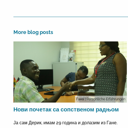
More blog posts
Гана
| Persönliche Erfahrungen
Нови почетак са сопственом радњом
Ја сам Дерик, имам 29 година и долазим из Гане.