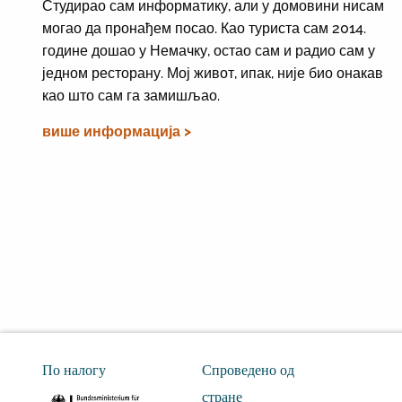
Студирао сам информатику, али у домовини нисам
могао да пронађем посао. Као туриста сам 2014.
године дошао у Немачку, остао сам и радио сам у
једном ресторану. Мој живот, ипак, није био онакав
као што сам га замишљао.
више информација >
По налогу
Спроведено од
стране