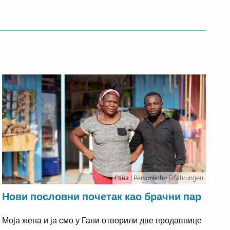
Гана
| Persönliche Erfahrungen
Нови пословни почетак као брачни пар
Моја жена и ја смо у Гани отворили две продавнице