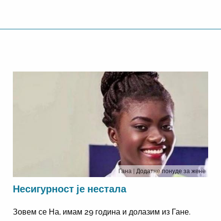
Гана
| Додатне понуде за жене
Несигурност је нестала
Зовем се На, имам 29 година и долазим из Гане.