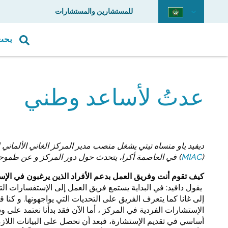
للمستشارين والمستشارات
بحث
عدتُ لأساعد وطني
ديفيد ياو منساه تيتي يشغل منصب مدير المركز الغاني الألماني 
(
MIAC
) في العاصمة أكرا، يتحدث حول دور المركز و عن طموح
كيف تقوم أنت وفريق العمل بدعم الأفراد الذين يرغبون في الإ
يقول دافيد: في البداية يستمع فريق العمل إلى الإستفسارات الت
الإستشارات الفردية في المركز ، أما الآن فقد بدأنا نعتمد على
أساسي في تقديم الإستشارة، فبعد أن نحصل على البيانات الل