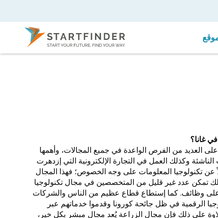
موقع
 في غانا؟
ي على العديد من الفرص الواعدة في جميع المجالات، وأهمها
لناشئة وكذلك العمل في التجارة الإلكترونية التي إزدهرت
ً عن تكنولوجيا المعلومات على وجه الخصوص؛ فهذا المجال
لك تمكن عدد غير قليل من المتخصصين في مجال تكنولوجيا
على وظائف. كما إستطاع قطاع عظيم من الناس والشركات
وجيا الرقمية في ظل جائحة كورونا وقدموا خدماتهم عبر
اوة على ذلك فإن مجال الزراعة يُعد مجال مبشر بكل خير،