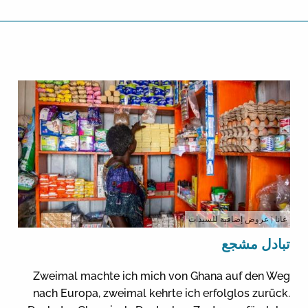
غانا
| عروض إضافية للسيدات
تبادل مشجع
Zweimal machte ich mich von Ghana auf den Weg
nach Europa, zweimal kehrte ich erfolglos zurück.