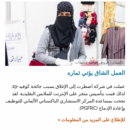
باكستان
| عروض إضافية للسيدات
العمل الشاق يؤتي ثماره
عملت في شركة اضطرت إلى الإغلاق بسبب جائحة كوفيد-19.
لذلك قمت بتأسيس متجر على الإنترنت للملابس التقليدية. لقد
نجحت بمساعدة المركز الاستشاري الباكستاني الألماني للتوظيف
وإعادة الإدماج (PGFRC).
للإطلاع على المزيد من المعلومات >