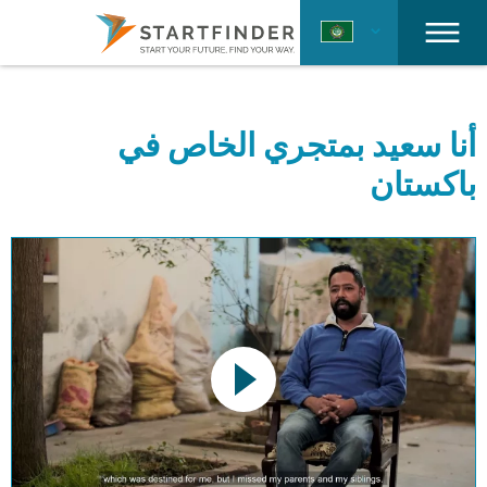
أنا سعيد بمتجري الخاص في
باكستان
This link opens a YouTube video. Please
note the data protection regulations valid