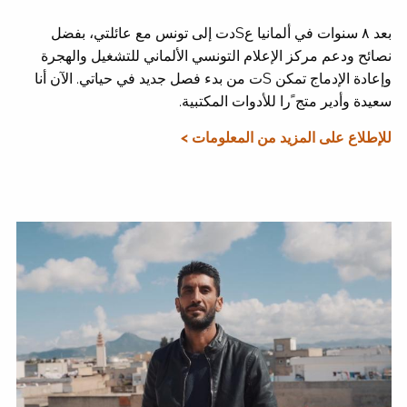
بعد ٨ سنوات في ألمانيا عSدت إلى تونس مع عائلتي، بفضل
نصائح ودعم مركز الإعلام التونسي الألماني للتشغيل والهجرة
وإعادة الإدماج تمكن Sت من بدء فصل جديد في حياتي. الآن أنا
سعيدة وأدير متج ًرا للأدوات المكتبية.
للإطلاع على المزيد من المعلومات >