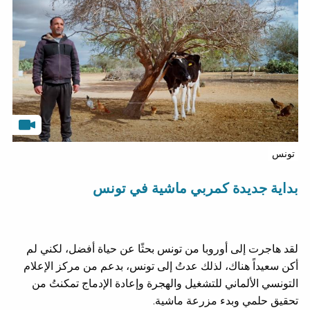
تونس
بداية جديدة كمربي ماشية في تونس
لقد هاجرت إلى أوروبا من تونس بحثًا عن حياة أفضل، لكني لم
أكن سعيداً هناك، لذلك عدتُ إلى تونس، بدعم من مركز الإعلام
التونسي الألماني للتشغيل والهجرة وإعادة الإدماج تمكنتُ من
تحقيق حلمي وبدء مزرعة ماشية.