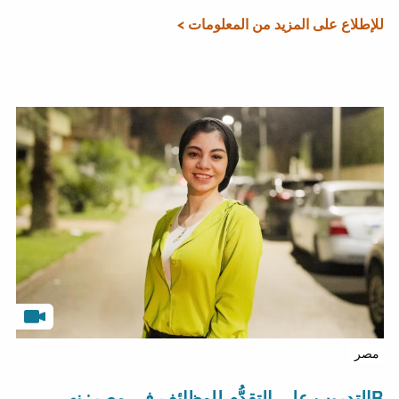
للإطلاع على المزيد من المعلومات >
مصر
Bالتدريب على التقدُّم للوظائف في مصر: نهى