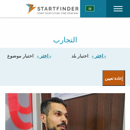
التجارب
- اختر -
اختيار بلد:
- اختر -
اختيار موضوع: