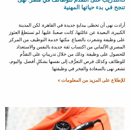
تنجح في بدء حياتها المهنية
أرادت نهى أن تحظى ببدايةٍ جديدة في القاهرة. لكن المدينة
الكبيرة، البعيدة عن عائلتها، كانت صعبةً عليها. لم تستطعْ العثورَ
على وظيفة وشعرت بالضياع. مكنها خدمة التوظيف من المركز
المصري الألماني من اكتساب ثقة جديدة بالنفس والاستعداد
للحصول على وظيفة: وذلك من خلال تدريباتٍ على التقدُّم
للوظائف وكذلك فرص التعرُّف إلى نفسها بشكلٍ أفضل. واليوم،
تشعر نهى بالسعادة والفخر في وظيفتها.
للإطلاع على المزيد من المعلومات >