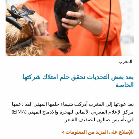
المغرب
بعد بعض التحديات تحقق حلم امتلاك شركتها
الخاصة
بعد عودتها إلى المغرب أدركت شيماء حلمها المهني: لقد دعمها
مركز الإعلام المغربي الألماني للهجرة والادماج المهني (EIMA)
في تأسيس صالون لتصفيف الشعر.
للإطلاع على المزيد من المعلومات >