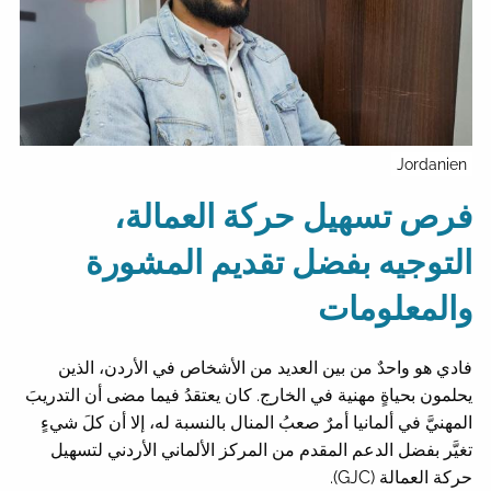
Jordanien
فرص تسهيل حركة العمالة،
التوجيه بفضل تقديم المشورة
والمعلومات
فادي هو واحدٌ من بين العديد من الأشخاص في الأردن، الذين
يحلمون بحياةٍ مهنية في الخارج. كان يعتقدُ فيما مضى أن التدريبَ
المهنيَّ في ألمانيا أمرٌ صعبُ المنال بالنسبة له، إلا أن كلَ شيءٍ
تغيَّر بفضل الدعم المقدم من المركز الألماني الأردني لتسهيل
حركة العمالة (GJC).