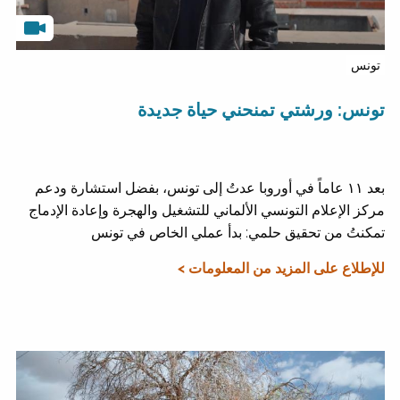
تونس
تونس: ورشتي تمنحني حياة جديدة
بعد ١١ عاماً في أوروبا عدتُ إلى تونس، بفضل استشارة ودعم
مركز الإعلام التونسي الألماني للتشغيل والهجرة وإعادة الإدماج
تمكنتُ من تحقيق حلمي: بدأ عملي الخاص في تونس
للإطلاع على المزيد من المعلومات >