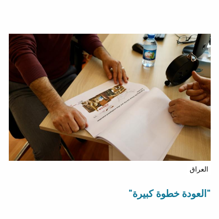
العراق
"العودة خطوة كبيرة"