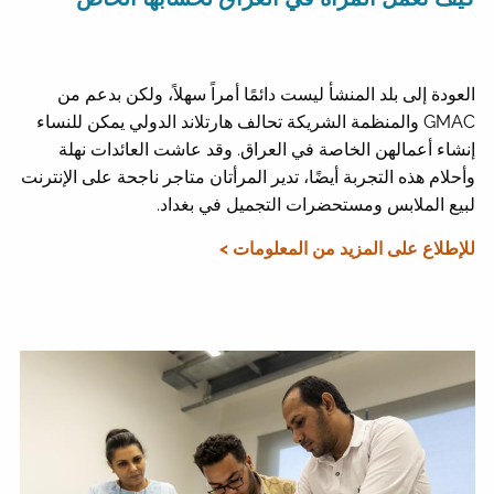
العودة إلى بلد المنشأ ليست دائمًا أمراً سهلاً، ولكن بدعم من
GMAC والمنظمة الشريكة تحالف هارتلاند الدولي يمكن للنساء
إنشاء أعمالهن الخاصة في العراق. وقد عاشت العائدات نهلة
وأحلام هذه التجربة أيضًا، تدير المرأتان متاجر ناجحة على الإنترنت
لبيع الملابس ومستحضرات التجميل في بغداد.
للإطلاع على المزيد من المعلومات >