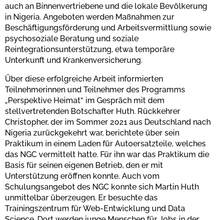
auch an Binnenvertriebene und die lokale Bevölkerung
in Nigeria. Angeboten werden Maßnahmen zur
Beschäftigungsförderung und Arbeitsvermittlung sowie
psychosoziale Beratung und soziale
Reintegrationsunterstützung, etwa temporäre
Unterkunft und Krankenversicherung.
Über diese erfolgreiche Arbeit informierten
Teilnehmerinnen und Teilnehmer des Programms
„Perspektive Heimat“ im Gespräch mit dem
stellvertretenden Botschafter Huth. Rückkehrer
Christopher, der im Sommer 2021 aus Deutschland nach
Nigeria zurückgekehrt war, berichtete über sein
Praktikum in einem Laden für Autoersatzteile, welches
das NGC vermittelt hatte. Für ihn war das Praktikum die
Basis für seinen eigenen Betrieb, den er mit
Unterstützung eröffnen konnte. Auch vom
Schulungsangebot des NGC konnte sich Martin Huth
unmittelbar überzeugen. Er besuchte das
Trainingszentrum für Web-Entwicklung und Data
Science. Dort werden junge Menschen für Jobs in der