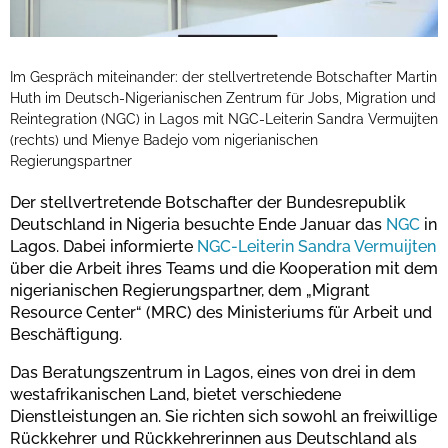
Im Gespräch miteinander: der stellvertretende Botschafter Martin
Huth im Deutsch-Nigerianischen Zentrum für Jobs, Migration und
Reintegration (NGC) in Lagos mit NGC-Leiterin Sandra Vermuijten
(rechts) und Mienye Badejo vom nigerianischen
Regierungspartner
Der stellvertretende Botschafter der Bundesrepublik
Deutschland in Nigeria besuchte Ende Januar das
NGC
in
Lagos. Dabei informierte
NGC-Leiterin Sandra Vermuijten
über die Arbeit ihres Teams und die Kooperation mit dem
nigerianischen Regierungspartner, dem „Migrant
Resource Center“ (MRC) des Ministeriums für Arbeit und
Beschäftigung.
Das Beratungszentrum in Lagos, eines von drei in dem
westafrikanischen Land, bietet verschiedene
Dienstleistungen an. Sie richten sich sowohl an freiwillige
Rückkehrer und Rückkehrerinnen aus Deutschland als