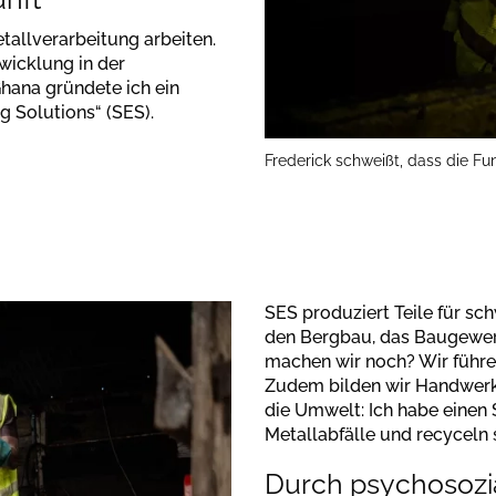
allverarbeitung arbeiten.
wicklung in der
Ghana gründete ich ein
g Solutions“ (SES).
Frederick schweißt, dass die Fu
SES produziert Teile für sc
den Bergbau, das Baugewerb
machen wir noch? Wir führen
Zudem bilden wir Handwerk
die Umwelt: Ich habe einen
Metallabfälle und recyceln s
Durch psychosozi