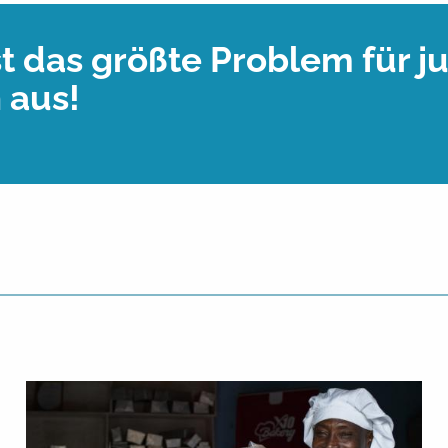
ist das größte Problem für 
 aus!