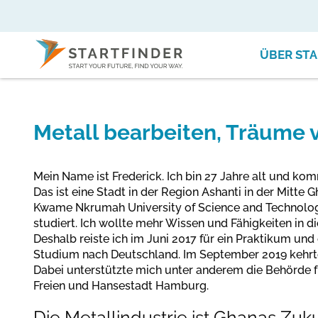
ÜBER STA
Metall bearbeiten, Träume 
Mein Name ist Frederick. Ich bin 27 Jahre alt und 
Das ist eine Stadt in der Region Ashanti in der Mitte 
Kwame Nkrumah University of Science and Technolog
studiert. Ich wollte mehr Wissen und Fähigkeiten in d
Deshalb reiste ich im Juni 2017 für ein Praktikum und
Studium nach Deutschland. Im September 2019 kehrte
Dabei unterstützte mich unter anderem die Behörde f
Freien und Hansestadt Hamburg.
Die Metallindustrie ist Ghanas Zuk