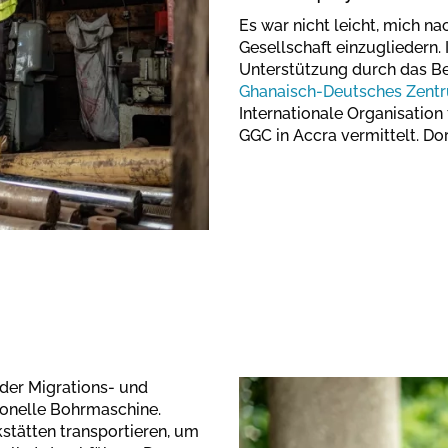
Es war nicht leicht, mich na
Gesellschaft einzugliedern. 
Unterstützung durch das B
Ghanaisch-Deutsches Zentru
Internationale Organisation
GGC in Accra vermittelt. D
der Migrations- und
ionelle Bohrmaschine.
stätten transportieren, um