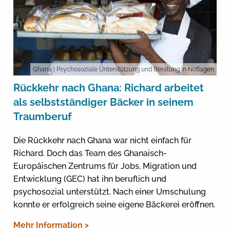
Ghana
| Psychosoziale Unterstützung und Beratung in Notlagen
Rückkehr nach Ghana: Richard arbeitet
als selbstständiger Bäcker in seinem
Traumberuf
Die Rückkehr nach Ghana war nicht einfach für
Richard. Doch das Team des Ghanaisch-
Europäischen Zentrums für Jobs, Migration und
Entwicklung (GEC) hat ihn beruflich und
psychosozial unterstützt. Nach einer Umschulung
konnte er erfolgreich seine eigene Bäckerei eröffnen.
Mehr Information >