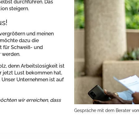
 selbst durchführen. Das
ion steigern.
us!
 vergrößern und meinen
 möchte dazu die
kt für Schweiß- und
r werden.
olz, denn Arbeitslosigkeit ist
r jetzt Lust bekommen hat,
. Unser Unternehmen ist auf
möchten wir erreichen, dass
Gespräche mit dem Berater vom