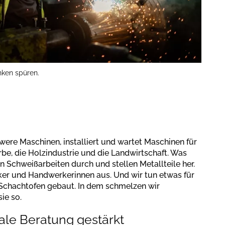
nken spüren.
hwere Maschinen, installiert und wartet Maschinen für
e, die Holzindustrie und die Landwirtschaft. Was
 Schweißarbeiten durch und stellen Metallteile her.
er und Handwerkerinnen aus. Und wir tun etwas für
 Schachtofen gebaut. In dem schmelzen wir
ie so.
ale Beratung gestärkt