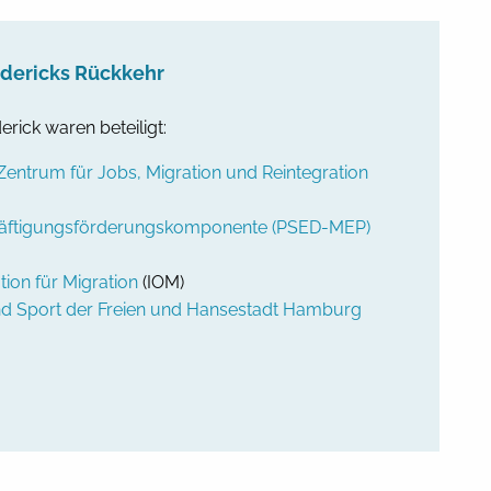
edericks Rückkehr
rick waren beteiligt:
entrum für Jobs, Migration und Reintegration
häftigungsförderungskomponente (PSED-MEP)
tion für Migration
(IOM)
nd Sport der Freien und Hansestadt Hamburg