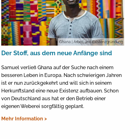
Ghana
| Arbeit und Existenzgründung
Der Stoff, aus dem neue Anfänge sind
Samuel verließ Ghana auf der Suche nach einem
besseren Leben in Europa. Nach schwierigen Jahren
ist er nun zurückgekehrt und will sich in seinem
Herkunftsland eine neue Existenz aufbauen. Schon
von Deutschland aus hat er den Betrieb einer
eigenen Weberei sorgfältig geplant.
Mehr Information >