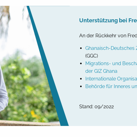
Unterstützung bei Fr
An der Rückkehr von Frede
Ghanaisch-Deutsches Z
(GGC)
Migrations- und Besc
der GIZ Ghana
Internationale Organisa
Behörde für Inneres u
Stand: 09/2022