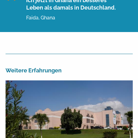
ich jetzt in Ghana ein besseres
Leben als damals in Deutschland.
Faida, Ghana
Weitere Erfahrungen