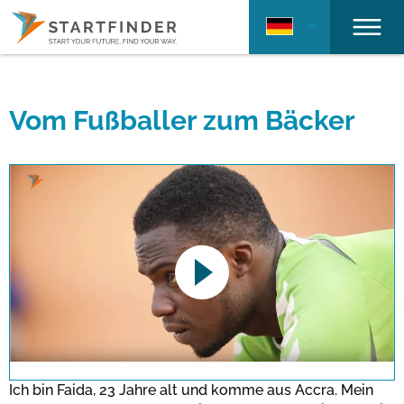
Vom Fußballer zum Bäcker
This link opens a YouTube video. Please
note the data protection regulations valid
for this site.
Ich bin Faida, 23 Jahre alt und komme aus Accra. Mein