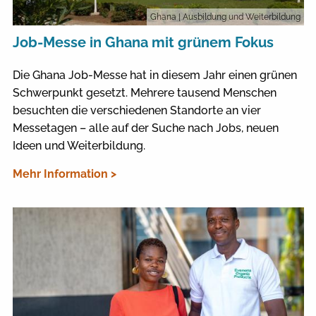
Ghana
| Ausbildung und Weiterbildung
Job-Messe in Ghana mit grünem Fokus
Die Ghana Job-Messe hat in diesem Jahr einen grünen
Schwerpunkt gesetzt. Mehrere tausend Menschen
besuchten die verschiedenen Standorte an vier
Messetagen – alle auf der Suche nach Jobs, neuen
Ideen und Weiterbildung.
Mehr Information >