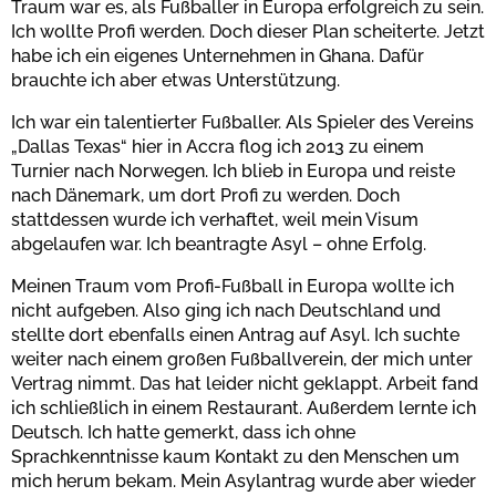
Traum war es, als Fußballer in Europa erfolgreich zu sein.
Ich wollte Profi werden. Doch dieser Plan scheiterte. Jetzt
Bestätigen
habe ich ein eigenes Unternehmen in Ghana. Dafür
brauchte ich aber etwas Unterstützung.
Ich war ein talentierter Fußballer. Als Spieler des Vereins
„Dallas Texas“ hier in Accra flog ich 2013 zu einem
Turnier nach Norwegen. Ich blieb in Europa und reiste
nach Dänemark, um dort Profi zu werden. Doch
stattdessen wurde ich verhaftet, weil mein Visum
abgelaufen war. Ich beantragte Asyl – ohne Erfolg.
Meinen Traum vom Profi-Fußball in Europa wollte ich
nicht aufgeben. Also ging ich nach Deutschland und
stellte dort ebenfalls einen Antrag auf Asyl. Ich suchte
weiter nach einem großen Fußballverein, der mich unter
Vertrag nimmt. Das hat leider nicht geklappt. Arbeit fand
ich schließlich in einem Restaurant. Außerdem lernte ich
Deutsch. Ich hatte gemerkt, dass ich ohne
Sprachkenntnisse kaum Kontakt zu den Menschen um
mich herum bekam. Mein Asylantrag wurde aber wieder