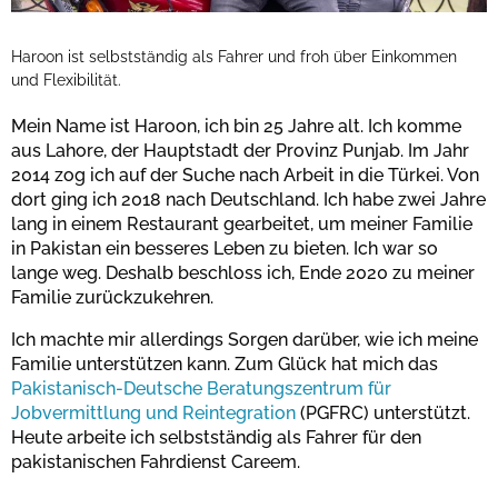
Haroon ist selbstständig als Fahrer und froh über Einkommen
und Flexibilität.
Mein Name ist Haroon, ich bin 25 Jahre alt. Ich komme
aus Lahore, der Hauptstadt der Provinz Punjab. Im Jahr
2014 zog ich auf der Suche nach Arbeit in die Türkei. Von
dort ging ich 2018 nach Deutschland. Ich habe zwei Jahre
lang in einem Restaurant gearbeitet, um meiner Familie
in Pakistan ein besseres Leben zu bieten. Ich war so
lange weg. Deshalb beschloss ich, Ende 2020 zu meiner
Familie zurückzukehren.
Ich machte mir allerdings Sorgen darüber, wie ich meine
Familie unterstützen kann. Zum Glück hat mich das
Pakistanisch-Deutsche Beratungszentrum für
Jobvermittlung und Reintegration
(PGFRC) unterstützt.
Heute arbeite ich selbstständig als Fahrer für den
pakistanischen Fahrdienst Careem.