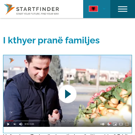
I kthyer pranë familjes
This link opens a YouTube video. Please
note the data protection regulations valid
for this site.