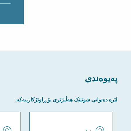
پەیوەندی
لێرە دەتوانی شوێنێک هەڵبژێری بۆ ڕاوێژکارییەکە: