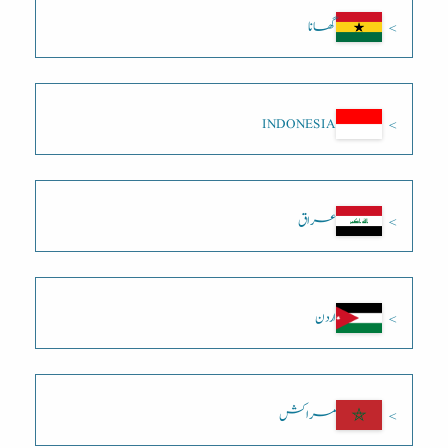
گھانا
INDONESIA
عراق
اردن
مراکش