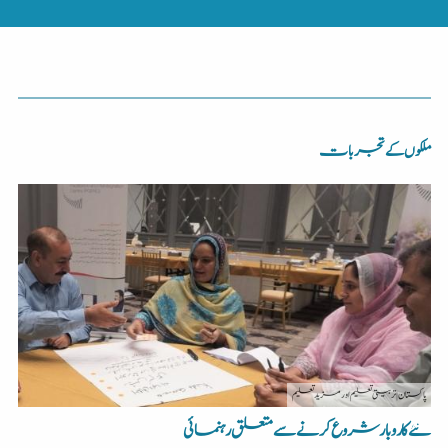
ملکوں کے تجربات
پاکستان
| تربیتی تعلیم اور مزید تعلیم
نئے کاروبار شروع کرنے سے متعلق رہنمائی