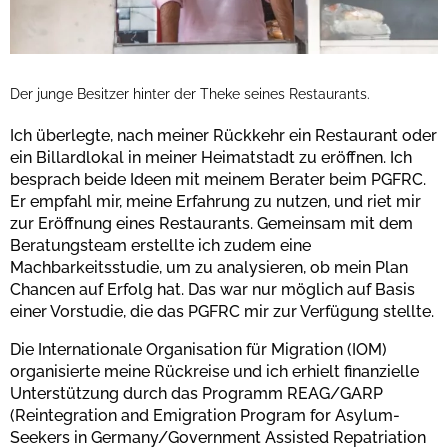
Der junge Besitzer hinter der Theke seines Restaurants.
Ich überlegte, nach meiner Rückkehr ein Restaurant oder
ein Billardlokal in meiner Heimatstadt zu eröffnen. Ich
besprach beide Ideen mit meinem Berater beim PGFRC.
Er empfahl mir, meine Erfahrung zu nutzen, und riet mir
zur Eröffnung eines Restaurants. Gemeinsam mit dem
Beratungsteam erstellte ich zudem eine
Machbarkeitsstudie, um zu analysieren, ob mein Plan
Chancen auf Erfolg hat. Das war nur möglich auf Basis
einer Vorstudie, die das PGFRC mir zur Verfügung stellte.
Die Internationale Organisation für Migration (IOM)
organisierte meine Rückreise und ich erhielt finanzielle
Unterstützung durch das Programm REAG/GARP
(Reintegration and Emigration Program for Asylum-
Seekers in Germany/Government Assisted Repatriation