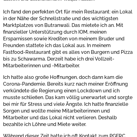
Ich fand den perfekten Ort für mein Restaurant: ein Lokal
in der Nähe der Schnellstraße und des wichtigsten
Marktplatzes von Butranwali. Das mietete ich an. Mit
finanzieller Unterstützung durch IOM, meinen
Ersparnissen sowie Krediten von meinem Bruder und
Freunden stattete ich das Lokal aus. In meinem
Fastfood-Restaurant gibt es alles von Burgern und Pizza
bis zu Schawarma. Derzeit habe ich drei Vollzeit-
Mitarbeiterinnen und -Mitarbeiter.
Ich hatte also große Hoffnungen, doch dann kam die
Corona-Pandemie. Bereits kurz nach meiner Eröffnung
verkündete die Regierung einen Lockdown und ich
musste schließen. Das kam völlig unerwartet und sorgte
bei mir für Stress und viele Ängste. Ich hatte finanzielle
Sorgen und wollte meine Mitarbeiterinnen und
Mitarbeiter und das Lokal nicht verlieren. Deshalb
bezahlte ich Löhne und Miete weiter.
Während dieser Zeit hatte ich oft Kontakt zum PGFRC