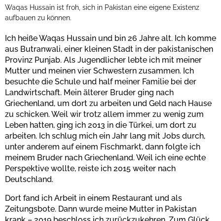
Waqas Hussain ist froh, sich in Pakistan eine eigene Existenz
aufbauen zu können.
Ich heiße Waqas Hussain und bin 26 Jahre alt. Ich komme
aus Butranwali, einer kleinen Stadt in der pakistanischen
Provinz Punjab. Als Jugendlicher lebte ich mit meiner
Mutter und meinen vier Schwestern zusammen. Ich
besuchte die Schule und half meiner Familie bei der
Landwirtschaft. Mein älterer Bruder ging nach
Griechenland, um dort zu arbeiten und Geld nach Hause
zu schicken. Weil wir trotz allem immer zu wenig zum
Leben hatten, ging ich 2013 in die Türkei, um dort zu
arbeiten. Ich schlug mich ein Jahr lang mit Jobs durch,
unter anderem auf einem Fischmarkt, dann folgte ich
meinem Bruder nach Griechenland. Weil ich eine echte
Perspektive wollte, reiste ich 2015 weiter nach
Deutschland.
Dort fand ich Arbeit in einem Restaurant und als
Zeitungsbote. Dann wurde meine Mutter in Pakistan
krank – 2019 beschloss ich zurückzukehren. Zum Glück