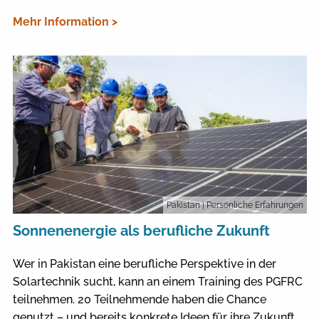
Mehr Information >
Pakistan
| Persönliche Erfahrungen
Sonnenenergie als berufliche Zukunft
Wer in Pakistan eine berufliche Perspektive in der
Solartechnik sucht, kann an einem Training des PGFRC
teilnehmen. 20 Teilnehmende haben die Chance
genutzt – und bereits konkrete Ideen für ihre Zukunft.