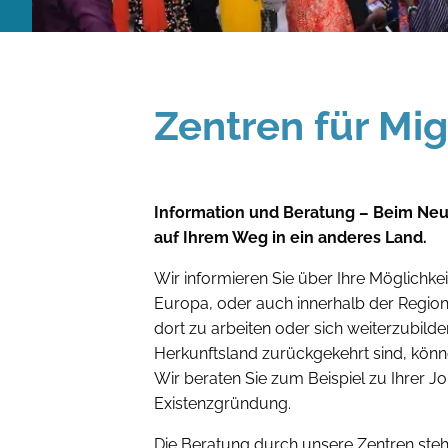
Zentren für Mi
Information und Beratung – Beim Neus
auf Ihrem Weg in ein anderes Land.
Wir informieren Sie über Ihre Möglichk
Europa, oder auch innerhalb der Region 
dort zu arbeiten oder sich weiterzubilde
Herkunftsland zurückgekehrt sind, könn
Wir beraten Sie zum Beispiel zu Ihrer J
Existenzgründung.
Die Beratung durch unsere Zentren steht a