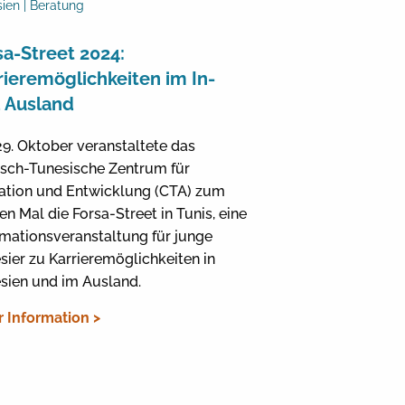
ien | Beratung
sa-Street 2024:
rieremöglichkeiten im In-
 Ausland
9. Oktober veranstaltete das
sch-Tunesische Zentrum für
ation und Entwicklung (CTA) zum
en Mal die Forsa-Street in Tunis, eine
rmationsveranstaltung für junge
sier zu Karrieremöglichkeiten in
sien und im Ausland.
 Information >