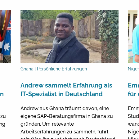
Ghana | Persönliche Erfahrungen
Niger
Andrew sammelt Erfahrung als
Emm
en
IT-Spezialist in Deutschland
für
Andrew aus Ghana träumt davon, eine
Emma
 zu
eigene SAP-Beratungsfirma in Ghana zu
Stud
ung
gründen. Um relevante
wand
Arbeitserfahrungen zu sammeln, führt
Nige