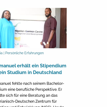
ia | Persönliche Erfahrungen
anuel erhält ein Stipendium
 ein Studium in Deutschland
nuel fehlte nach seinem Bachelor-
ium eine berufliche Perspektive. Er
te sich für eine Beratung an das
rianisch-Deutschen Zentrum für