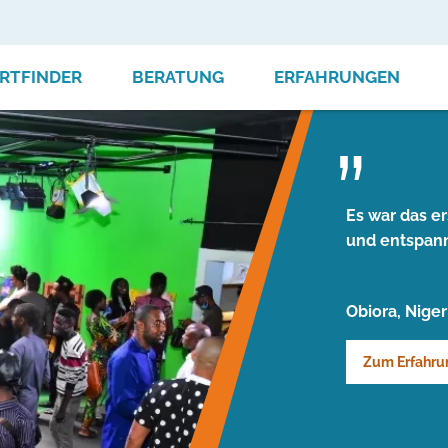
RTFINDER
BERATUNG
ERFAHRUNGEN
Es war das er
und entspan
Obiora, Niger
Zum Erfahru