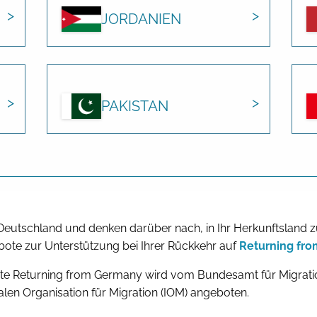
JORDANIEN
PAKISTAN
n Deutschland und denken darüber nach, in Ihr Herkunftsland 
ote zur Unterstützung bei Ihrer Rückkehr auf
Returning fr
te Returning from Germany wird vom Bundesamt für Migratio
alen Organisation für Migration (IOM) angeboten.