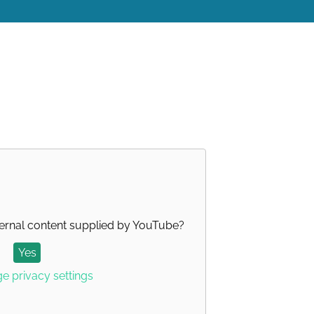
ernal content supplied by
YouTube
?
Yes
 privacy settings