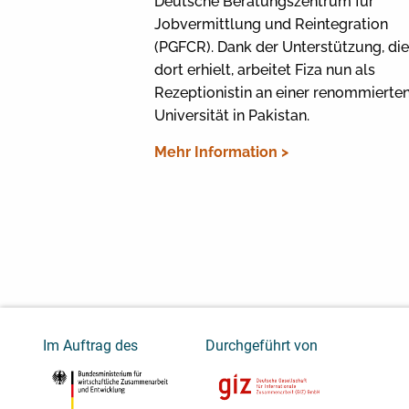
Deutsche Beratungszentrum für
Jobvermittlung und Reintegration
(PGFCR). Dank der Unterstützung, die
dort erhielt, arbeitet Fiza nun als
Rezeptionistin an einer renommierte
Universität in Pakistan.
Mehr Information >
Im Auftrag des
Durchgeführt von