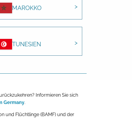
MAROKKO
TUNESIEN
zurückzukehren? Informieren Sie sich
om Germany
.
n und Flüchtlinge (BAMF) und der