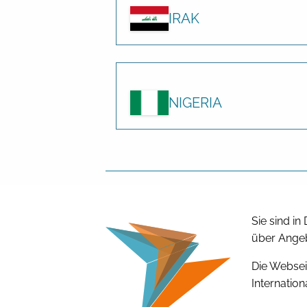
IRAK
NIGERIA
Sie sind i
über Angeb
Die Websei
Internation