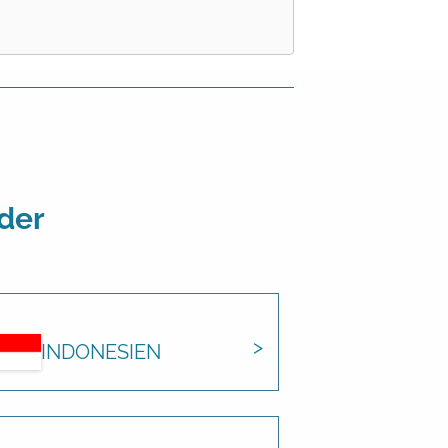
der
INDONESIEN