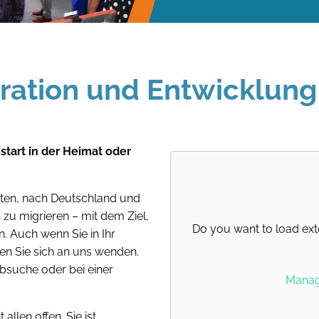
gration und Entwicklung
tart in der Heimat oder
eiten, nach Deutschland und
zu migrieren – mit dem Ziel,
Do you want to load ext
n. Auch wenn Sie in Ihr
en Sie sich an uns wenden.
obsuche oder bei einer
Manage
llen offen. Sie ist