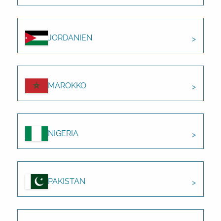
JORDANIEN
MAROKKO
NIGERIA
PAKISTAN