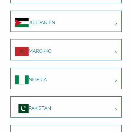
JORDANIEN
MAROKKO
NIGERIA
PAKISTAN