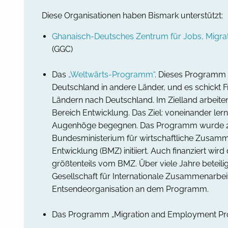
Diese Organisationen haben Bismark unterstützt:
Ghanaisch-Deutsches Zentrum für Jobs, Migrat
(GGC)
Das
„Weltwärts-Programm“
. Dieses Programm s
Deutschland in andere Länder, und es schickt F
Ländern nach Deutschland. Im Zielland arbeiten 
Bereich Entwicklung. Das Ziel: voneinander ler
Augenhöge begegnen. Das Programm wurde
Bundesministerium für wirtschaftliche Zusam
Entwicklung (BMZ) initiiert. Auch finanziert wi
größtenteils vom BMZ. Über viele Jahre beteili
Gesellschaft für Internationale Zusammenarbei
Entsendeorganisation an dem Programm.
Das Programm „Migration and Employment Pr