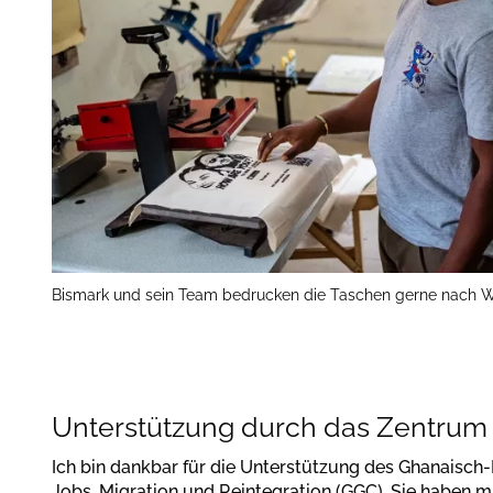
Bismark und sein Team bedrucken die Taschen gerne nach W
Unterstützung durch das Zentrum
Ich bin dankbar für die Unterstützung des Ghanaisch
Jobs, Migration und Reintegration (GGC). Sie haben m