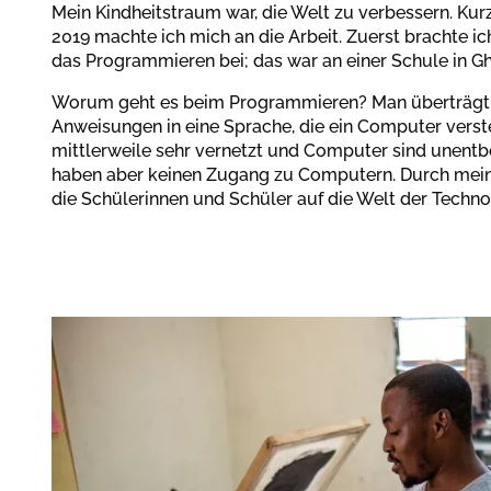
Mein Kindheitstraum war, die Welt zu verbessern. Ku
2019 machte ich mich an die Arbeit. Zuerst brachte i
das Programmieren bei; das war an einer Schule in G
Worum geht es beim Programmieren? Man überträgt 
Anweisungen in eine Sprache, die ein Computer verste
mittlerweile sehr vernetzt und Computer sind unentbeh
haben aber keinen Zugang zu Computern. Durch mein
die Schülerinnen und Schüler auf die Welt der Techno