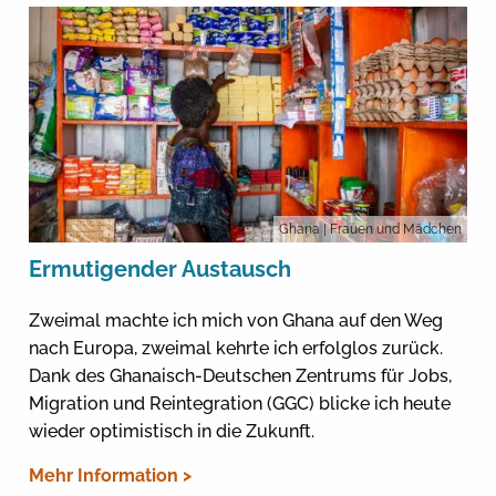
Ghana
| Frauen und Mädchen
Ermutigender Austausch
Zweimal machte ich mich von Ghana auf den Weg
nach Europa, zweimal kehrte ich erfolglos zurück.
Dank des Ghanaisch-Deutschen Zentrums für Jobs,
Migration und Reintegration (GGC) blicke ich heute
wieder optimistisch in die Zukunft.
Mehr Information >