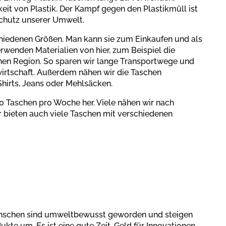
eit von Plastik. Der Kampf gegen den Plastikmüll ist
Schutz unserer Umwelt.
chiedenen Größen. Man kann sie zum Einkaufen und als
wenden Materialien von hier, zum Beispiel die
en Region. So sparen wir lange Transportwege und
wirtschaft. Außerdem nähen wir die Taschen
Shirts, Jeans oder Mehlsäcken.
600 Taschen pro Woche her. Viele nähen wir nach
 bieten auch viele Taschen mit verschiedenen
 Menschen sind umweltbewusst geworden und steigen
kte um. Es ist eine gute Zeit, Geld für Innovationen