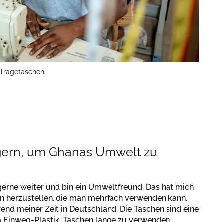
 Tragetaschen.
ngern, um Ghanas Umwelt zu
gerne weiter und bin ein Umweltfreund. Das hat mich
n herzustellen, die man mehrfach verwenden kann.
rend meiner Zeit in Deutschland. Die Taschen sind eine
m Einweg-Plastik. Taschen lange zu verwenden,