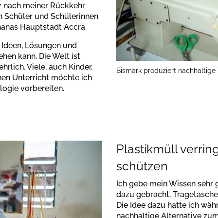
rz nach meiner Rückkehr
ch Schüler und Schülerinnen
hanas Hauptstadt Accra.
Ideen, Lösungen und
hen kann. Die Welt ist
rlich. Viele, auch Kinder,
Bismark produziert nachhaltige
en Unterricht möchte ich
logie vorbereiten.
Plastikmüll verri
schützen
Ich gebe mein Wissen sehr 
dazu gebracht, Tragetasche
Die Idee dazu hatte ich wäh
nachhaltige Alternative zu