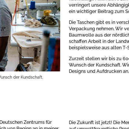
verringert unsere Abhängigk
ein wichtiger Beitrag zum 
Die Taschen gibt es in vers
Verpackung nehmen. Wir ver
Baumwolle aus der nördlich
schaffen Arbeit in der Land
beispielsweise aus alten T-
Zurzeit stellen wir bis zu 
Wunsch der Kundschaft. Wir
Designs und Aufdrucken an.
unsch der Kundschaft.
-Deutschen Zentrums für
Die Zukunft ist jetzt! Die
ich von Beginn an in meiner
auf umweltfreundliche Produ