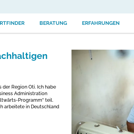
RTFINDER
BERATUNG
ERFAHRUNGEN
achhaltigen
 der Region Oti. Ich habe
siness Administration
ltwärts-Programm“ teil.
ch arbeitete in Deutschland