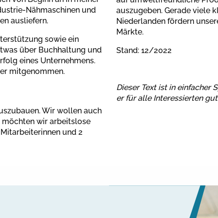
Industrie-Nähmaschinen und
auszugeben. Gerade viele k
n ausliefern.
Niederlanden fördern unsere
Märkte.
erstützung sowie ein
 etwas über Buchhaltung und
Stand: 12/2022
Erfolg eines Unternehmens.
ehmer mitgenommen.
Dieser Text ist in einfacher
er für alle Interessierten gut
uszubauen. Wir wollen auch
 möchten wir arbeitslose
 Mitarbeiterinnen und 2