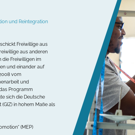
ion und Reintegration
chickt Freiwillige aus
reiwillige aus anderen
die Freiwilligen im
nen und einander auf
 2008 vom
menarbeit und
rd das Programm
gte sich die Deutsche
t (GIZ) in hohem Maße als
omotion“ (MEP)