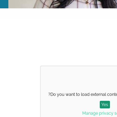
?
Do you want to load external cont
Yes
Manage privacy s