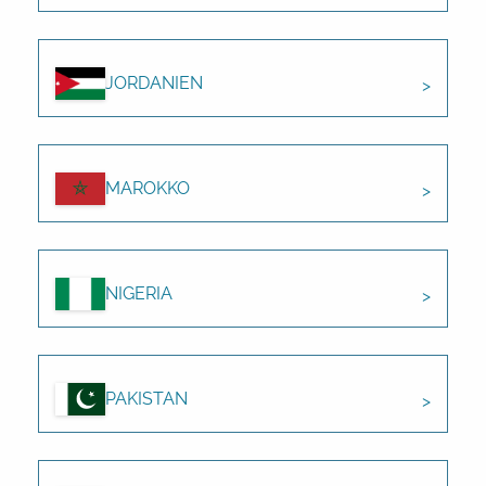
JORDANIEN
MAROKKO
NIGERIA
PAKISTAN