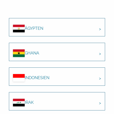
ÄGYPTEN
GHANA
INDONESIEN
IRAK