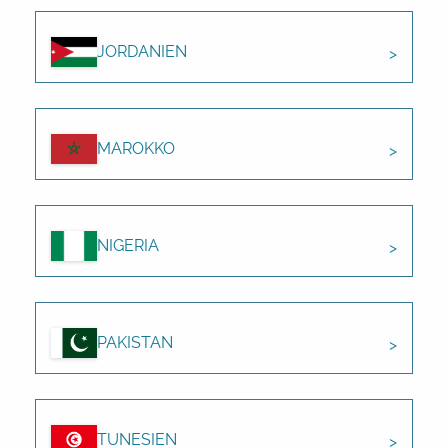
JORDANIEN
MAROKKO
NIGERIA
PAKISTAN
TUNESIEN