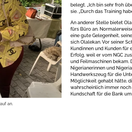
belegt. „Ich bin sehr froh 
sie. „Durch das Training ha
An anderer Stelle bietet O
fürs Büro an. Normalerweise 
eine gute Gelegenheit, sein
sich Olalekan. Vor seiner
Kundinnen und Kunden für e
Erfolg, weil er vom NGC zu
und Feilmaschinen bekam. D
Nigerianerinnen und Nigeria
Handwerkszeug für die Unte
Möglichkeit gehabt hätte, d
wahrscheinlich immer noch 
Kundschaft für die Bank umh
auf an.