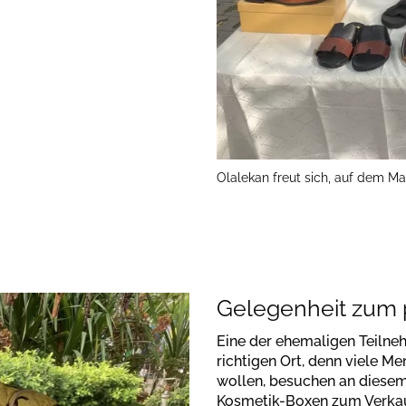
Olalekan freut sich, auf dem Ma
Gelegenheit zum 
Eine der ehemaligen Teilneh
richtigen Ort, denn viele M
wollen, besuchen an diesem 
Kosmetik-Boxen zum Verkauf