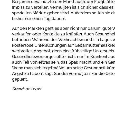
Benjamin etwa nutzte den Markt auch, um Flugblätte
Imbiss zu verteilen. Vermuijten ist sich sicher, dass es
speziellen Märkte geben wird. Außerdem sollen sie da
bisher nur einen Tag dauern.
Auf den Märkten geht es aber nicht nur darum, gute W
verkaufen oder Kontakte zu knüpfen. Auch Gesundhei
betrieben. Während des Weihnachtsmarkts in Lagos w
kostenlose Untersuchungen auf Gebärmutterhalskreb
wertvolles Angebot, denn eine frühzeitige Untersuchu
Gesundheitsvorsorge sollte nicht nur im Krankenhaus
auch Teil von etwas sein, das Spaß macht und ein Gem
Wenn man sich regelmäßig um seine Gesundheit küm
Angst zu haben“, sagt Sandra Vermuijten. Für die Oster
geplant.
Stand: 02/2022