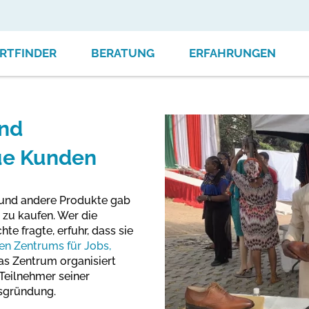
RTFINDER
BERATUNG
ERFAHRUNGEN
nd
ue Kunden
e und andere Produkte gab
zu kaufen. Wer die
e fragte, erfuhr, dass sie
en Zentrums für Jobs,
Das Zentrum organisiert
Teilnehmer seiner
sgründung.