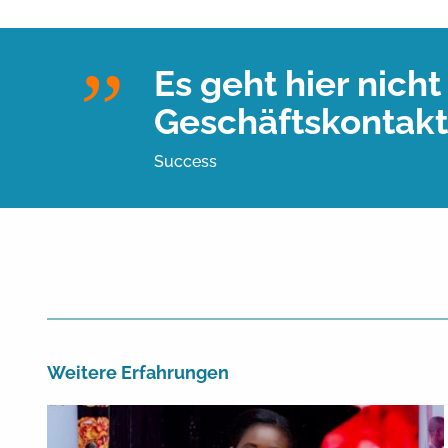
Es geht hier nich
Geschäftskontakt
Success
Weitere Erfahrungen