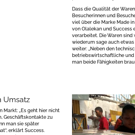
Dass die Qualität der Waren
Besucherinnen und Besucher
viel über die Marke Made in
von Olalekan und Success e
verarbeitet. Die Waren sind 
wiederum sage auch etwas 
weiter: „Neben den technisc
betriebswirtschaftliche und
man beide Fähigkeiten brauc
en Umsatz
 Markt: „Es geht hier nicht
, Geschäftskontakte zu
nn man sie später
t“, erklärt Success.