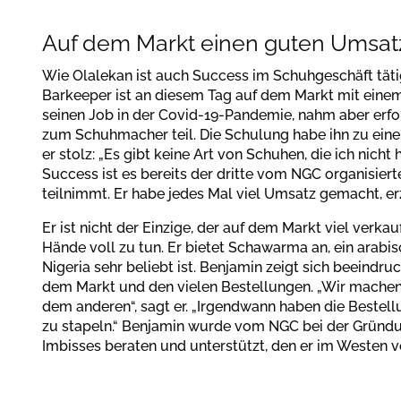
Auf dem Markt einen guten Umsa
Wie Olalekan ist auch Success im Schuhgeschäft tät
Barkeeper ist an diesem Tag auf dem Markt mit einem 
seinen Job in der Covid-19-Pandemie, nahm aber erfo
zum Schuhmacher teil. Die Schulung habe ihn zu ein
er stolz: „Es gibt keine Art von Schuhen, die ich nicht 
Success ist es bereits der dritte vom NGC organisiert
teilnimmt. Er habe jedes Mal viel Umsatz gemacht, erz
Er ist nicht der Einzige, der auf dem Markt viel verkau
Hände voll zu tun. Er bietet Schawarma an, ein arabisc
Nigeria sehr beliebt ist. Benjamin zeigt sich beeindr
dem Markt und den vielen Bestellungen. „Wir mache
dem anderen“, sagt er. „Irgendwann haben die Bestel
zu stapeln.“ Benjamin wurde vom NGC bei der Grün
Imbisses beraten und unterstützt, den er im Westen v