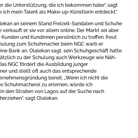
über die Unterstützung, die ich bekommen habe“, sagt
be ich mein Talent als Make-up-Künstlerin entdeckt.“
lalekan an seinem Stand Freizeit-Sandalen und Schuhe
verkauft er sie vor allem online. Der Markt sei aber
e Kunden und Kundinnen persönlich zu treffen, freut
 Schulung zum Schuhmacher beim NGC warb er
ine Bank an. Olalekan sagt, sein Schuhgeschäft hatte
sätzlich zu der Schulung auch Werkzeuge wie Näh-
as NGC fördert die Ausbildung junger
ner und stellt oft auch das entsprechende
rnehmensgründung bereit. „Wenn ich nicht die
ie Schuhmacherei zu erlernen, würde ich
in den Straßen von Lagos auf der Suche nach
erziehen“, sagt Olalekan.