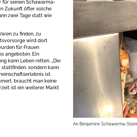
r für seinen Schawarma-
 in Zukunft öfter solche
nn zwei Tage statt wie
aren zu finden, zu
tsvorsorge wird dort
urden für Frauen
s angeboten. Ein
ng kann Leben retten. „Die
 stattfinden, sondern kann
einschaftserlebnis ist.
mert, braucht man keine
zeit ist ein weiterer Markt
An Benjamins Schawarma-Stand 